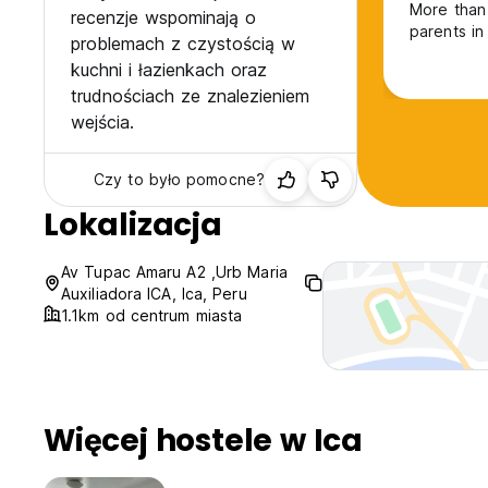
More than 
recenzje wspominają o
parents in
problemach z czystością w
kuchni i łazienkach oraz
trudnościach ze znalezieniem
wejścia.
Czy to było pomocne?
Lokalizacja
Av Tupac Amaru A2 ,Urb Maria
Auxiliadora ICA, Ica, Peru
1.1km od centrum miasta
Więcej hostele w Ica