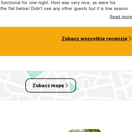
functional for one night. Host was very nice, as were his
 the flat below! Didn’t see any other guests but it is low season
Read more
Zobacz wszystkie recenzje
Zobacz mapę