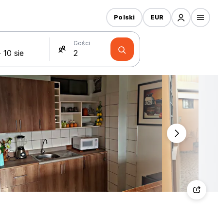
Polski
EUR
Gości