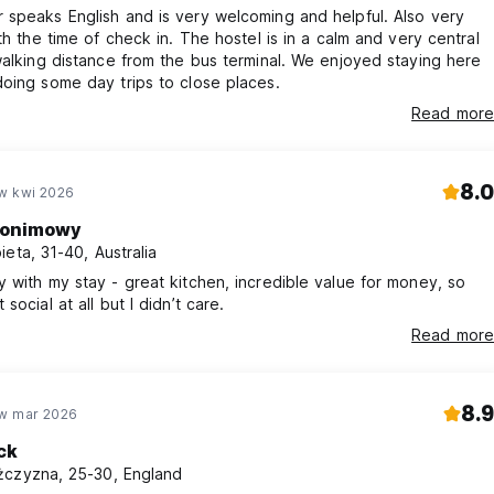
speaks English and is very welcoming and helpful. Also very
ith the time of check in. The hostel is in a calm and very central
walking distance from the bus terminal. We enjoyed staying here
oing some day trips to close places.
Read more
8.0
w kwi 2026
onimowy
ieta, 31-40, Australia
 with my stay - great kitchen, incredible value for money, so
social at all but I didn’t care.
Read more
8.9
w mar 2026
ck
czyzna, 25-30, England