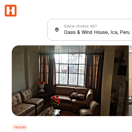
Gdzie chcesz iść?
Hostel