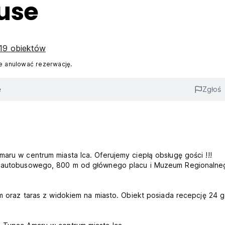
use
19 obiektów
 anulować rezerwację.
e
Zgłoś
aru w centrum miasta Ica. Oferujemy ciepłą obsługę gości !!!
rca autobusowego, 800 m od głównego placu i Muzeum Regionalne
rem oraz taras z widokiem na miasto. Obiekt posiada recepcję 24 