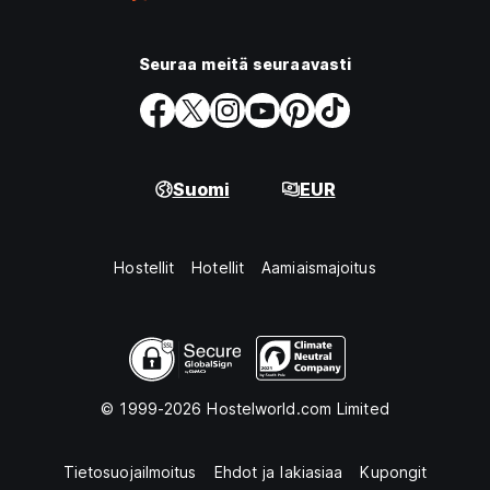
Seuraa meitä seuraavasti
Suomi
EUR
Hostellit
Hotellit
Aamiaismajoitus
© 1999-2026 Hostelworld.com Limited
Tietosuojailmoitus
Ehdot ja lakiasiaa
Kupongit