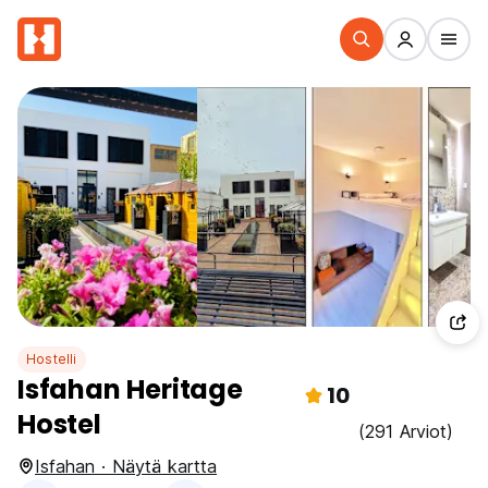
Hostelli
Isfahan Heritage
10
Hostel
(291 Arviot)
Isfahan · Näytä kartta