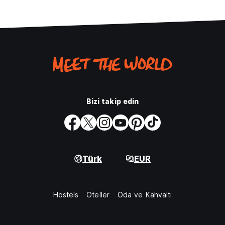
Bizi takip edin
Türk
EUR
Hostels
Oteller
Oda ve Kahvaltı