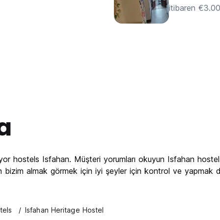
itibaren €3.0
a
yor hostels Isfahan. Müşteri yorumları okuyun Isfahan hostel
en bizim almak görmek için iyi şeyler için kontrol ve yapmak
tels
Isfahan Heritage Hostel