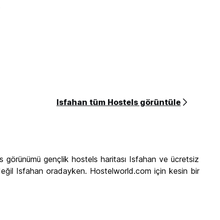
0
Isfahan tüm Hostels görüntüle
s görünümü gençlik hostels haritası Isfahan ve ücretsiz
 değil Isfahan oradayken. Hostelworld.com için kesin bir