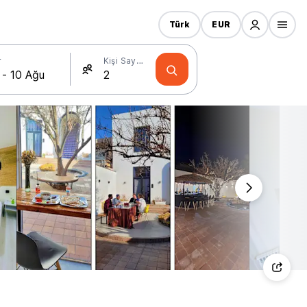
Türk
EUR
r
Kişi Sayısı