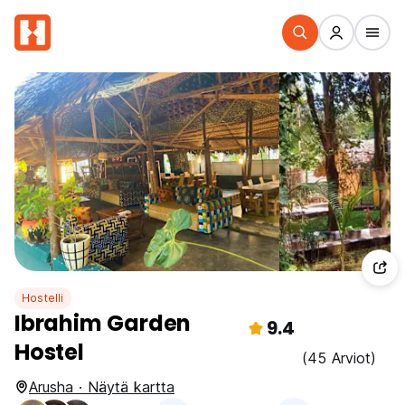
Hostelli
Ibrahim Garden
9.4
Hostel
(45 Arviot)
Arusha · Näytä kartta