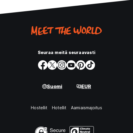
Seuraa meitä seuraavasti
Suomi
EUR
Hostellit
Hotellit
Aamiaismajoitus