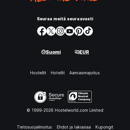
Seuraa meitä seuraavasti
Suomi
EUR
Hostellit
Hotellit
Aamiaismajoitus
© 1999-2026 Hostelworld.com Limited
Tietosuojailmoitus
Ehdot ja lakiasiaa
Kupongit