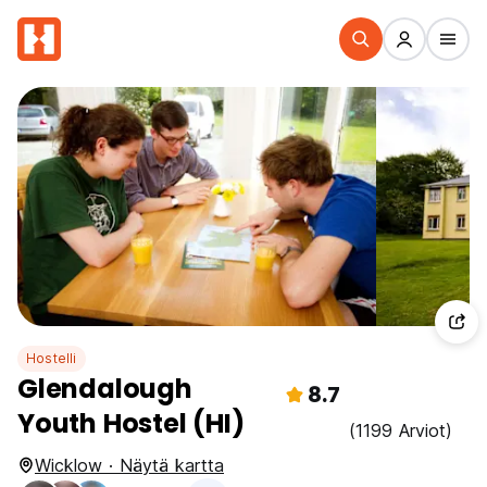
Hostelli
Glendalough
8.7
Youth Hostel (HI)
(1199 Arviot)
Wicklow · Näytä kartta