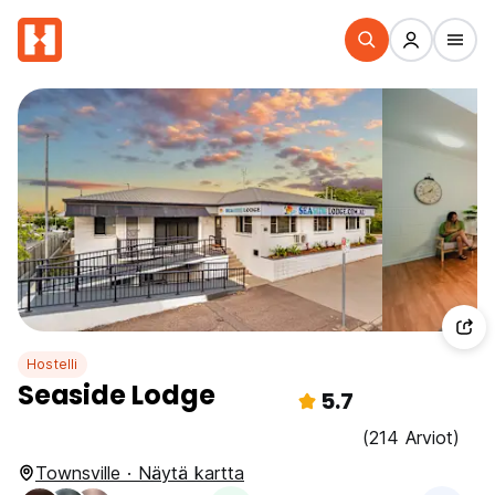
Hostelli
Seaside Lodge
5.7
(214 Arviot)
Townsville · Näytä kartta