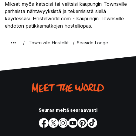
Mikset myös katsoisi tai valitsisi kaupungin Townsville
parhaista nähtävyyksistä ja tekemisistä siellä
käydessäsi. Hostelworld.com - kaupungin Townsville
ehdoton patikkamatkojen hostelliopas.
Townsville Hostellit
Seaside Lodge
Seuraa meitä seuraavasti