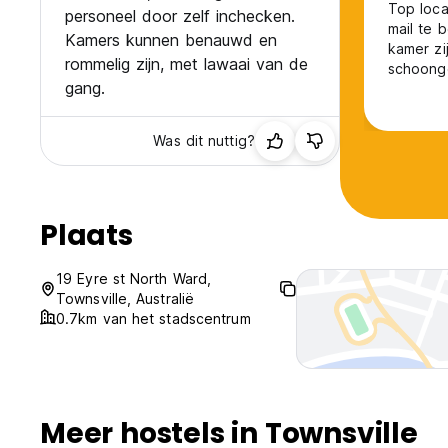
Top loca
personeel door zelf inchecken.
mail te 
Kamers kunnen benauwd en
kamer zi
rommelig zijn, met lawaai van de
schoonge
gang.
bijvoorb
maar nie
Was dit nuttig?
Plaats
19 Eyre st North Ward,
Townsville, Australië
0.7km van het stadscentrum
Meer hostels in Townsville