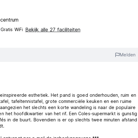
scentrum
Bekijk alle 27 faciliteiten
Gratis WiFi
Melden
geïnspireerde esthetiek. Het pand is goed onderhouden, ruim en
tafel, tafeltennistafel, grote commerciële keuken en een ruime
 aangezien het slechts een korte wandeling is naar de populaire
 het hoofdkwartier van het rif. Een Coles-supermarkt is gunstig
afés in de buurt. Bovendien is er op slechts twee minuten afstan
dt.