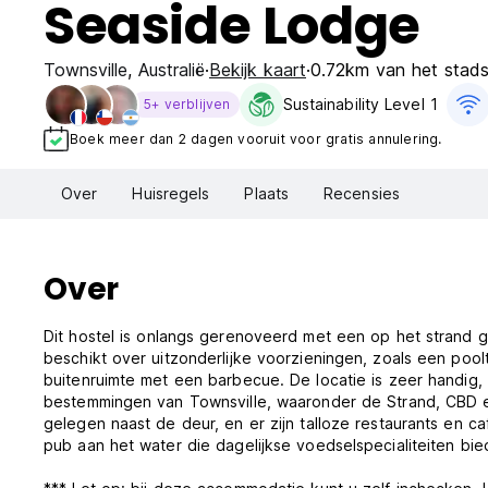
Seaside Lodge
Townsville
,
Australië
Bekijk kaart
0.72km van het stad
Sustainability Level 1
5+ verblijven
Boek meer dan 2 dagen vooruit voor gratis annulering.
Over
Huisregels
Plaats
Recensies
Over
Dit hostel is onlangs gerenoveerd met een op het strand 
beschikt over uitzonderlijke voorzieningen, zoals een pool
buitenruimte met een barbecue. De locatie is zeer handig,
bestemmingen van Townsville, waaronder de Strand, CBD en
gelegen naast de deur, en er zijn talloze restaurants en c
pub aan het water die dagelijkse voedselspecialiteiten bie