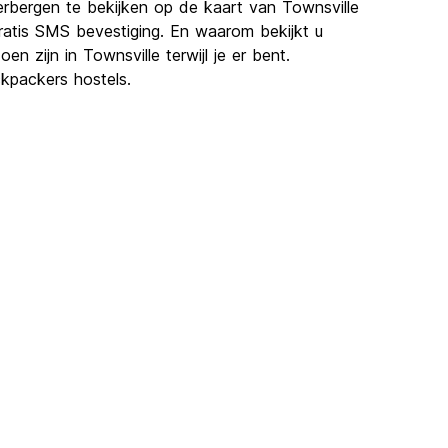
erbergen te bekijken op de kaart van Townsville
ratis SMS bevestiging. En waarom bekijkt u
n zijn in Townsville terwijl je er bent.
kpackers hostels.