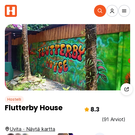
Hostelli
Flutterby House
8.3
(91 Arviot)
Uvita · Näytä kartta