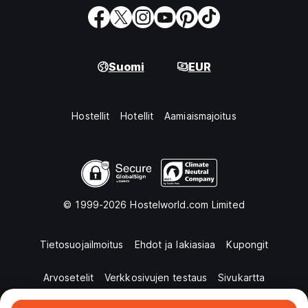
Suomi
EUR
Hostellit
Hotellit
Aamiaismajoitus
© 1999-2026 Hostelworld.com Limited
Tietosuojailmoitus
Ehdot ja lakiasiaa
Kupongit
Arvosetelit
Verkkosivujen testaus
Sivukartta