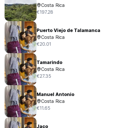
Costa Rica
€197.28
Puerto Viejo de Talamanca
Costa Rica
€20.01
Tamarindo
Costa Rica
€27.35
Manuel Antonio
Costa Rica
€11.65
Jaco