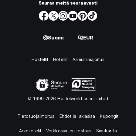
Seuraa meitä seuraavasti
Suomi
EUR
Hostellit
Hotellit
Aamiaismajoitus
© 1999-2026 Hostelworld.com Limited
Tietosuojailmoitus
Ehdot ja lakiasiaa
Kupongit
Arvosetelit
Verkkosivujen testaus
Sivukartta