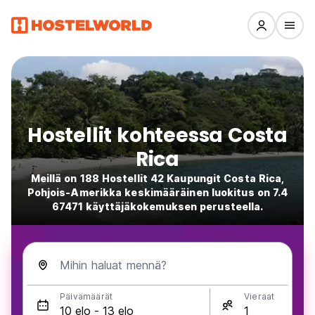
Hostellit kohteessa Costa
Rica
Meillä on 188 Hostellit 42 Kaupungit Costa Rica,
Pohjois-Amerikka keskimääräinen luokitus on 7.4
67471 käyttäjäkokemuksen perusteella.
Mihin haluat mennä?
Päivämäärät
Vieraat