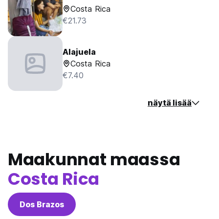
Costa Rica
€21.73
Alajuela
Costa Rica
€7.40
näytä lisää
Maakunnat maassa
Costa Rica
Dos Brazos