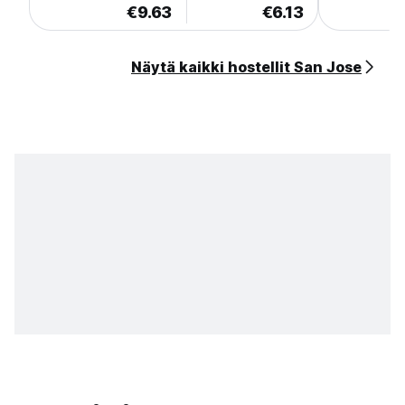
€9.63
€6.13
Näytä kaikki hostellit San Jose