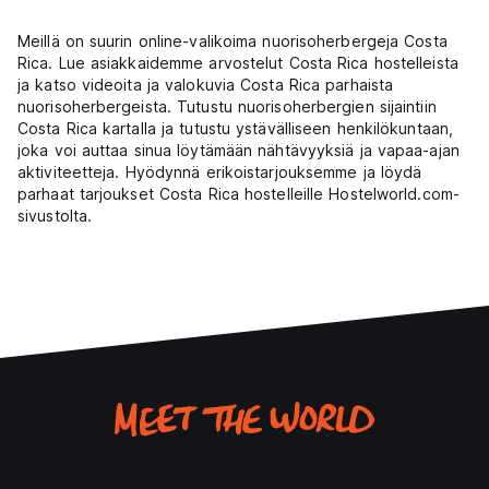
Meillä on suurin online-valikoima nuorisoherbergeja Costa
Rica. Lue asiakkaidemme arvostelut Costa Rica hostelleista
ja katso videoita ja valokuvia Costa Rica parhaista
nuorisoherbergeista. Tutustu nuorisoherbergien sijaintiin
Costa Rica kartalla ja tutustu ystävälliseen henkilökuntaan,
joka voi auttaa sinua löytämään nähtävyyksiä ja vapaa-ajan
aktiviteetteja. Hyödynnä erikoistarjouksemme ja löydä
parhaat tarjoukset Costa Rica hostelleille Hostelworld.com-
sivustolta.