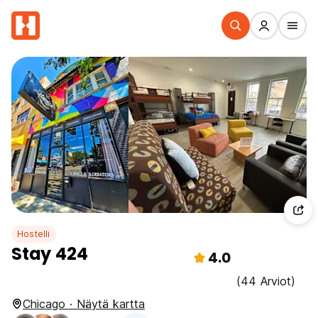
Hostelli
Stay 424
4.0
(44 Arviot)
Chicago · Näytä kartta