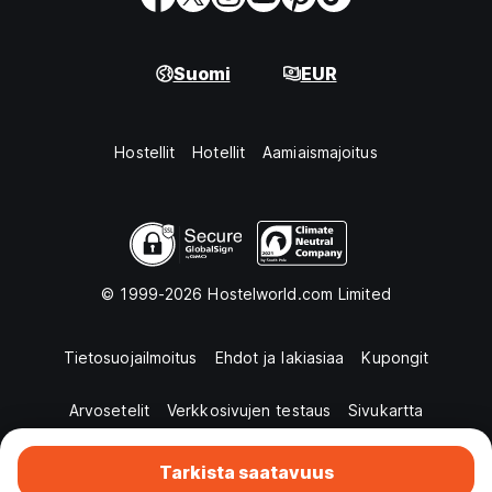
Suomi
EUR
Hostellit
Hotellit
Aamiaismajoitus
© 1999-2026 Hostelworld.com Limited
Tietosuojailmoitus
Ehdot ja lakiasiaa
Kupongit
Arvosetelit
Verkkosivujen testaus
Sivukartta
Tarkista saatavuus