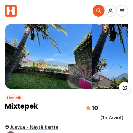
Hostelli
Mixtepek
10
(15 Arviot)
Juayua · Näytä kartta