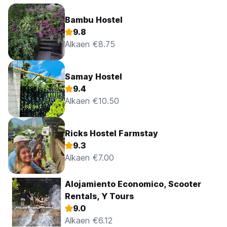
Bambu Hostel
9.8
Alkaen €8.75
Samay Hostel
9.4
Alkaen €10.50
Ricks Hostel Farmstay
9.3
Alkaen €7.00
Alojamiento Economico, Scooter
Rentals, Y Tours
9.0
Alkaen €6.12