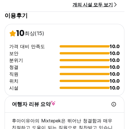
개의 시설 모두 보기
이용후기
10
최상
(15)
가격 대비 만족도
10.0
보안
10.0
분위기
10.0
청결
10.0
직원
10.0
위치
10.0
시설
10.0
여행자 리뷰 요약
후아이유아의 Mixtepek은 뛰어난 청결함과 매우
친절하고 도움이 되는 직원으로 칭찬받고 있습니