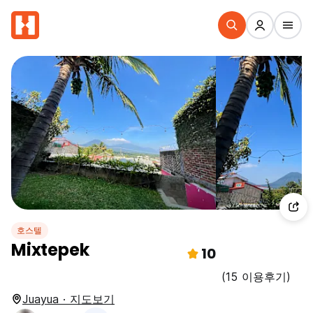
호스텔
Mixtepek
10
(15 이용후기)
Juayua · 지도보기