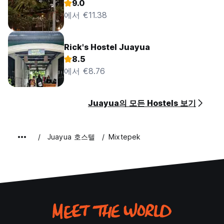
9.0
에서 €11.38
Rick's Hostel Juayua
8.5
에서 €8.76
Juayua의 모든 Hostels 보기
Juayua 호스텔
Mixtepek