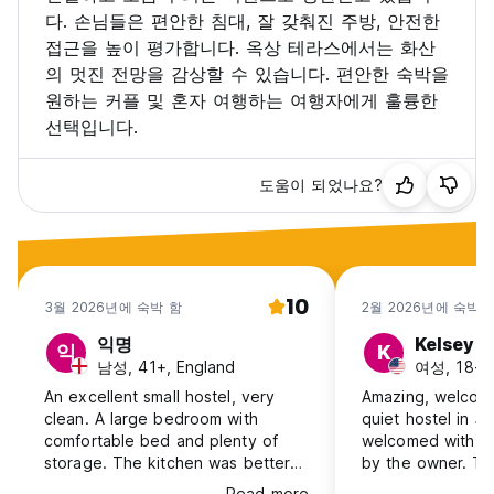
다. 손님들은 편안한 침대, 잘 갖춰진 주방, 안전한
접근을 높이 평가합니다. 옥상 테라스에서는 화산
의 멋진 전망을 감상할 수 있습니다. 편안한 숙박을
원하는 커플 및 혼자 여행하는 여행자에게 훌륭한
선택입니다.
도움이 되었나요?
10
3월 2026년에 숙박 함
2월 2026년에 숙박 
익명
Kelsey
익
K
남성, 41+, England
여성, 18-2
An excellent small hostel, very
Amazing, welcomi
clean. A large bedroom with
quiet hostel in 
comfortable bed and plenty of
welcomed with an
storage. The kitchen was better
by the owner. Th
equipped than in the description,
was incredibly k
Read more