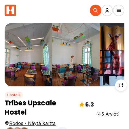
Hostelli
Tribes Upscale
6.3
Hostel
(45 Arviot)
Rodos · Näytä kartta