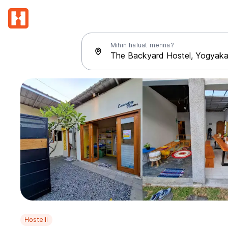
Mihin haluat mennä?
Hostelli