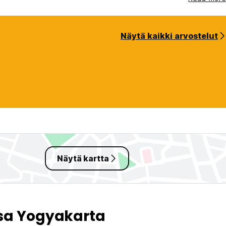
Näytä kaikki arvostelut
Näytä kartta
sa Yogyakarta