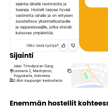
sijaintia lähellä ravintoloita ja
baareja. Hostelli tarjoaa hyvää
vastinetta rahalle ja on erityisen
suositeltava yksinmatkustaville
ja reppureissaajille, jotka etsivät
kutsuvaa ympäristöä.
Oliko tästä hyötyä?
Sijainti
Jalan Tirtodipuran Gang
Lesmana 2, Mantrijeron,
Yogyakarta, Indonesia
2.4km kaupungin keskustasta
Enemmän hostellit kohtees