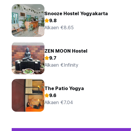
Snooze Hostel Yogyakarta
9.8
Alkaen €8.65
ZEN MOON Hostel
9.7
Alkaen €Infinity
The Patio Yogya
9.6
Alkaen €7.04