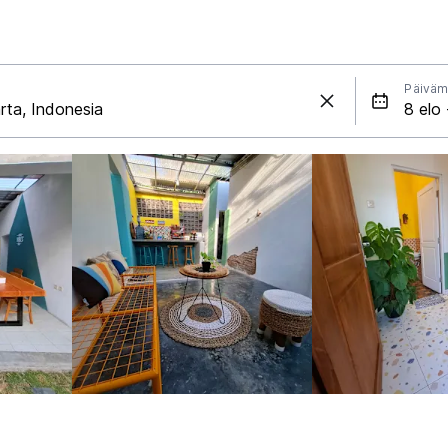
Päiväm