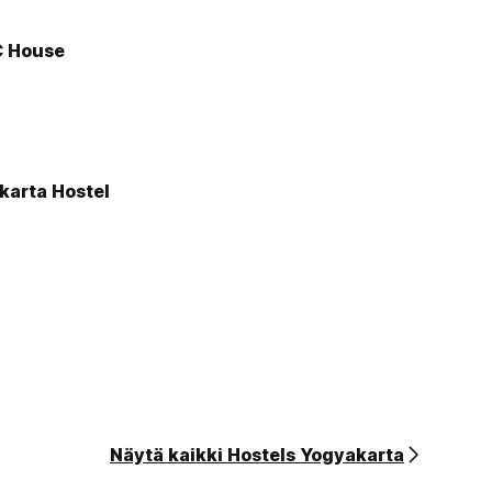
C House
arta Hostel
Näytä kaikki Hostels Yogyakarta