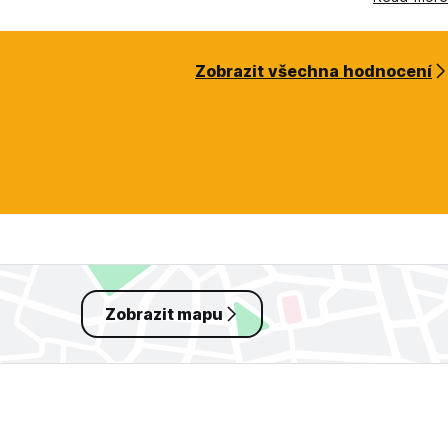
Zobrazit všechna hodnocení
Zobrazit mapu