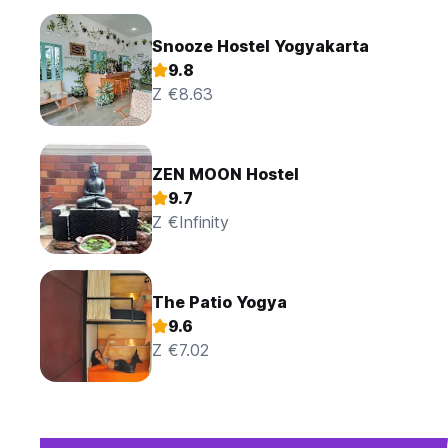
Snooze Hostel Yogyakarta
9.8
Z €8.63
ZEN MOON Hostel
9.7
Z €Infinity
The Patio Yogya
9.6
Z €7.02