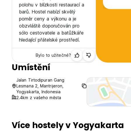
polohu v blízkosti restaurací a
barů. Hostel nabízí skvělý
poměr ceny a výkonu a je
obzvláště doporučován pro
sólo cestovatele a batůžkáře
hledající přátelské prostředí.
Bylo to užitečné?
Umístění
Jalan Tirtodipuran Gang
Lesmana 2, Mantrijeron,
Yogyakarta, Indonesia
2.4km z vašeho města
Více hostely v Yogyakarta