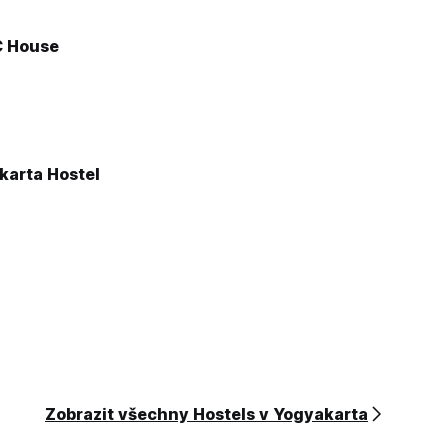
C House
arta Hostel
Zobrazit všechny Hostels v Yogyakarta