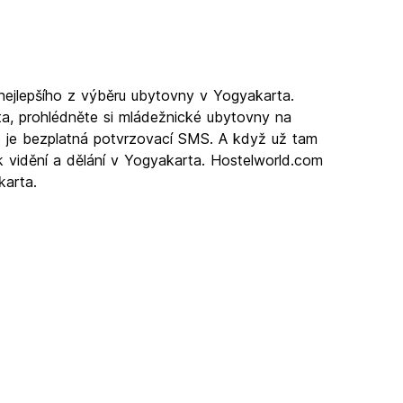
nejlepšího z výběru ubytovny v Yogyakarta.
a, prohlédněte si mládežnické ubytovny na
ko je bezplatná potvrzovací SMS. A když už tam
k vidění a dělání v Yogyakarta. Hostelworld.com
karta.