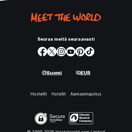
Seuraa meitä seuraavasti
Suomi
EUR
Hostellit
Hotellit
Aamiaismajoitus
© 1999-2026 Hostelworld.com Limited