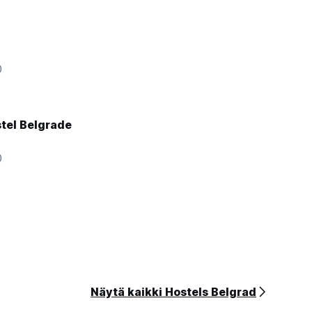
0
stel Belgrade
0
Näytä kaikki Hostels Belgrad