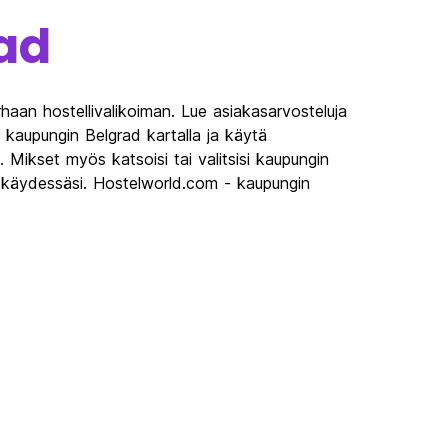
ad
haan hostellivalikoiman. Lue asiakasarvosteluja
a kaupungin Belgrad kartalla ja käytä
a. Mikset myös katsoisi tai valitsisi kaupungin
lä käydessäsi. Hostelworld.com - kaupungin