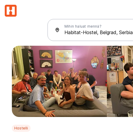
Mihin haluat mennä?
Hostelli