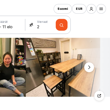
Suomi
EUR
äärät
Vieraat