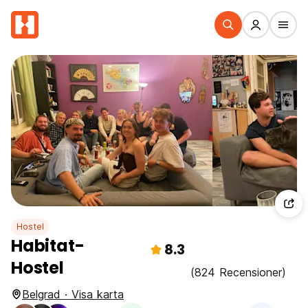
Hostel
Habitat-
8.3
Hostel
(824 Recensioner)
Belgrad · Visa karta