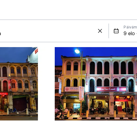
Päiväm