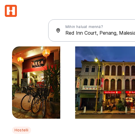
Mihin haluat mennä?
Hostelli