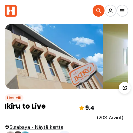
Hostelli
Ikiru to Live
9.4
(203 Arviot)
Surabaya · Näytä kartta