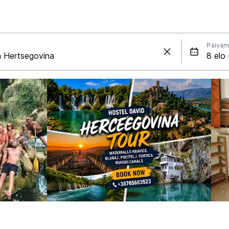
Päiväm