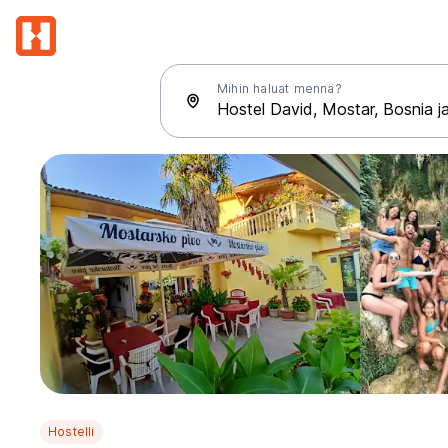
Mihin haluat mennä?
Hostelli