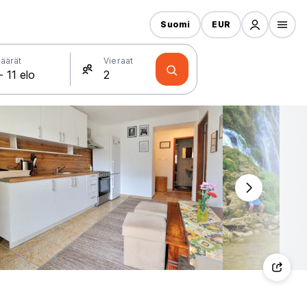
Suomi
EUR
äärät
Vieraat