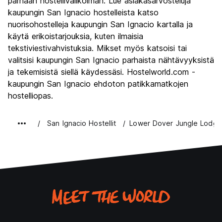
parhaan hostellivalikoiman. Lue asiakasarvosteluja
kaupungin San Ignacio hostelleista katso
nuorisohostelleja kaupungin San Ignacio kartalla ja
käytä erikoistarjouksia, kuten ilmaisia
tekstiviestivahvistuksia. Mikset myös katsoisi tai
valitsisi kaupungin San Ignacio parhaista nähtävyyksistä
ja tekemisistä siellä käydessäsi. Hostelworld.com -
kaupungin San Ignacio ehdoton patikkamatkojen
hostelliopas.
San Ignacio Hostellit
Lower Dover Jungle Lodge