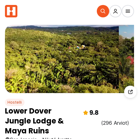
Hostelli
Lower Dover
9.8
Jungle Lodge &
(296 Arviot)
Maya Ruins