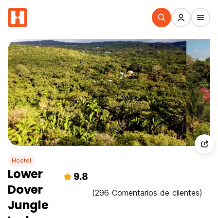
Hostel
Lower
9.8
Dover
(296 Comentarios de clientes)
Jungle