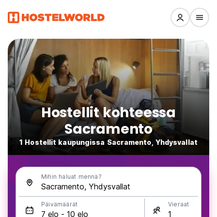
Hostellit kohteessa
Sacramento
1 Hostellit kaupungissa Sacramento, Yhdysvallat
Mihin haluat mennä?
Päivämäärät
Vieraat