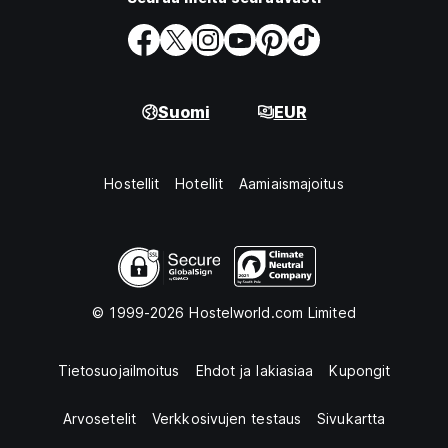
Suomi
EUR
Hostellit
Hotellit
Aamiaismajoitus
© 1999-2026 Hostelworld.com Limited
Tietosuojailmoitus
Ehdot ja lakiasiaa
Kupongit
Arvosetelit
Verkkosivujen testaus
Sivukartta