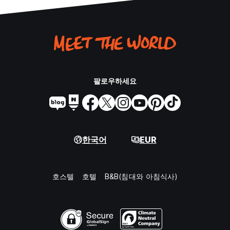
팔로우하세요
한국어
EUR
호스텔
호텔
B&B(침대와 아침식사)