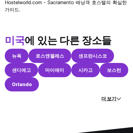
Hostelworld.com - Sacramento 배낭객 호스텔의 확실한
가이드.
미국
에 있는 다른 장소들
뉴욕
로스앤젤레스
샌프란시스코
샌디에고
마이애미
시카고
보스턴
Orlando
더 보기