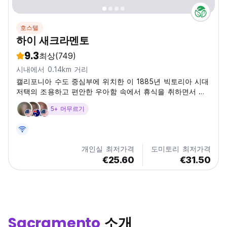
호스텔
하이 새크라멘토
9.3
최상
(749)
시내에서 0.14km 거리
캘리포니아 수도 중심부에 위치한 이 1885년 빅토리아 시대
저택의 조용하고 편안한 우아함 속에서 휴식을 취하면서 또
다른 세기로 돌아가 보세요.
5+ 머무르기
개인실 최저가격
도미토리 최저가격
€25.60
€31.50
Sacramento
소개