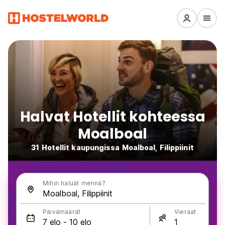
Halvat Hotellit kohteessa
Moalboal
31 Hotellit kaupungissa Moalboal, Filippiinit
Mihin haluat mennä?
Päivämäärät
Vieraat