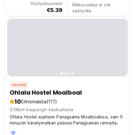
Yksityishuoneet
Makuusaleja ei ole
relaxing...
€5.39
saatavilla
Hostelli
Ohlala Hostel Moalboal
10
Erinomaista
(117)
3.08km kaupungin keskustasta
Ohlala Hostel sijaitsee Panagsama Moalboalissa, vain 5
minuutin kävelymatkan päässä Panagsaman rannalta.