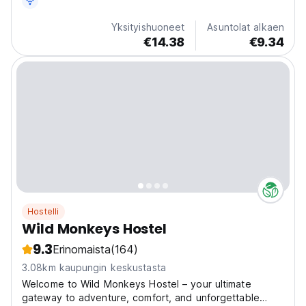
Yksityishuoneet
Asuntolat alkaen
€14.38
€9.34
Hostelli
Wild Monkeys Hostel
9.3
Erinomaista
(164)
3.08km kaupungin keskustasta
Welcome to Wild Monkeys Hostel – your ultimate
gateway to adventure, comfort, and unforgettable