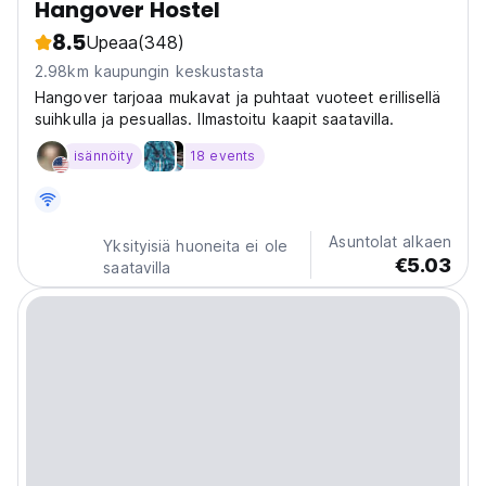
Hangover Hostel
8.5
Upeaa
(348)
2.98km kaupungin keskustasta
Hangover tarjoaa mukavat ja puhtaat vuoteet erillisellä
suihkulla ja pesuallas. Ilmastoitu kaapit saatavilla.
isännöity
18 events
Asuntolat alkaen
Yksityisiä huoneita ei ole
€5.03
saatavilla