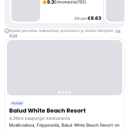
9.3
Erinomaista
(192)
€8.63
Alkaen
Sijainti perustuu maksettuun provisioon ja muihin tekijöihin.
lue
lisää
Hotelli
Balud White Beach Resort
4.26km kaupungin keskustasta
Moalboalissa, Filippiineillä, Balud White Beach Resort on