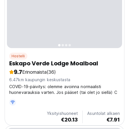
Hostelli
Eskapo Verde Lodge Moalboal
9.7
Erinomaista
(36)
6.47km kaupungin keskustasta
COVID-19-päivitys: olemme avoinna normaalisti
huonevarauksia varten. Jos pääset (tai olet jo siellä) C
Yksityishuoneet
Asuntolat alkaen
€20.13
€7.91