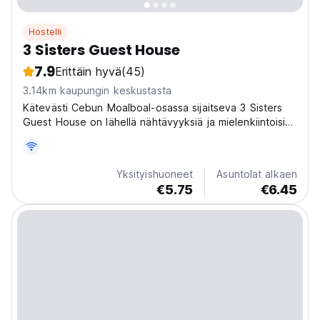
Hostelli
3 Sisters Guest House
7.9
Erittäin hyvä
(45)
3.14km kaupungin keskustasta
Kätevästi Cebun Moalboal-osassa sijaitseva 3 Sisters
Guest House on lähellä nähtävyyksiä ja mielenkiintoisia
ruokailumahdollisuuksia.
Yksityishuoneet
Asuntolat alkaen
€5.75
€6.45