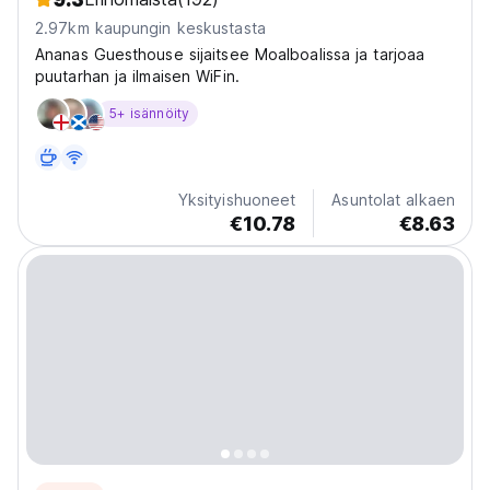
2.97km kaupungin keskustasta
Ananas Guesthouse sijaitsee Moalboalissa ja tarjoaa
puutarhan ja ilmaisen WiFin.
5+ isännöity
Yksityishuoneet
Asuntolat alkaen
€10.78
€8.63