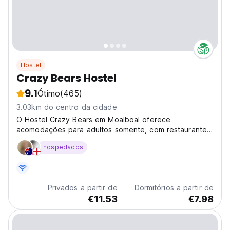
Hostel
Crazy Bears Hostel
9.1
Ótimo
(465)
3.03km do centro da cidade
O Hostel Crazy Bears em Moalboal oferece
acomodações para adultos somente, com restaurante,
bar e jardim.
hospedados
Privados a partir de
Dormitórios a partir de
€11.53
€7.98