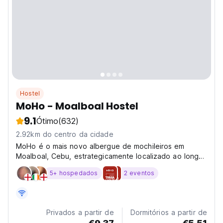
Hostel
MoHo - Moalboal Hostel
9.1
Ótimo
(632)
2.92km do centro da cidade
MoHo é o mais novo albergue de mochileiros em
Moalboal, Cebu, estrategicamente localizado ao longo
da Estrada Panagsama.
5+ hospedados
2 eventos
Privados a partir de
Dormitórios a partir de