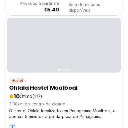
Privados a partir de
Sem dormitórios
relaxing...
€5.40
disponíveis
Hostel
Ohlala Hostel Moalboal
10
Ótimo
(117)
3.08km do centro da cidade
O Hostel Ohlala localizado em Panagsama Moalboal, a
apenas 5 minutos a pé da praia de Panagsama.