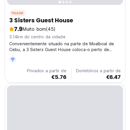
Hostel
3 Sisters Guest House
7.9
Muito bom
(45)
3.14km do centro da cidade
Convenientemente situado na parte de Moalboal de
Cebu, a 3 Sisters Guest House coloca-o perto de
atrações e interessantes opções de refeições.
Privados a partir de
Dormitórios a partir de
€5.76
€6.47