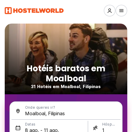
Hotéis baratos em
Moalboal
31 Hotéis em Moalboal, Filipinas
Onde queres ir?
Datas
Hóspedes