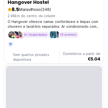
Hangover Hostel
8.5
Maravilhoso
(348)
2.98km do centro da cidade
O Hangover oferece camas confortáveis e limpas com
chuveiro e lavatório separados. Ar condicionado com
armários disponíveis.
5+ hospedados
19 eventos
Dormitórios a partir de
Sem quartos privados
€5.04
disponíveis