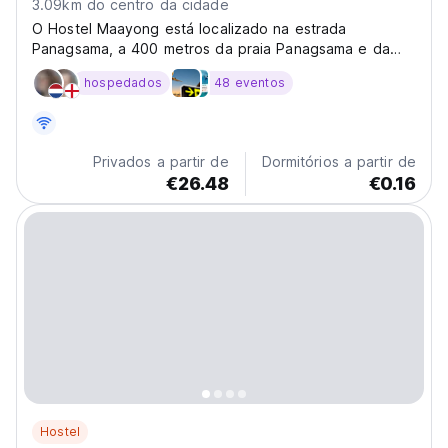
3.09km do centro da cidade
O Hostel Maayong está localizado na estrada
Panagsama, a 400 metros da praia Panagsama e da
famosa corrida de sardinhas.
hospedados
48 eventos
Privados a partir de
Dormitórios a partir de
€26.48
€0.16
Hostel