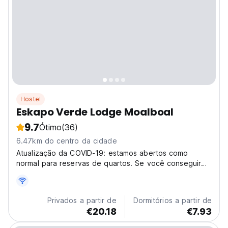
Hostel
Eskapo Verde Lodge Moalboal
9.7
Ótimo
(36)
6.47km do centro da cidade
Atualização da COVID-19: estamos abertos como
normal para reservas de quartos. Se você conseguir
chegar (ou já estiver em) C
Privados a partir de
Dormitórios a partir de
€20.18
€7.93