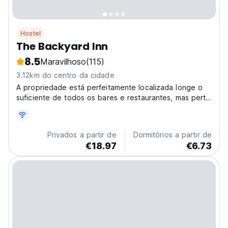
Hostel
The Backyard Inn
8.5
Maravilhoso
(115)
3.12km do centro da cidade
A propriedade está perfeitamente localizada longe o
suficiente de todos os bares e restaurantes, mas perto
o suficiente para caminhar em poucos minutos até eles
e a praia.
Privados a partir de
Dormitórios a partir de
€18.97
€6.73