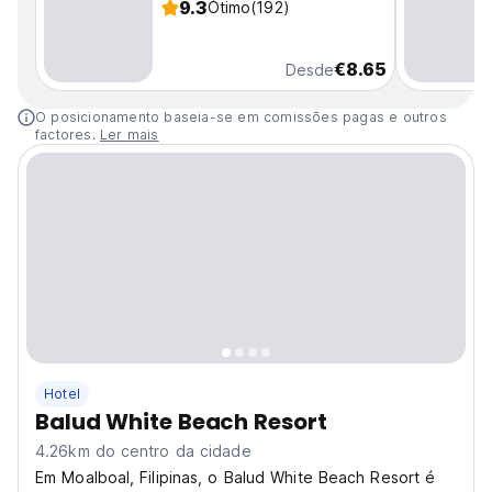
9.3
Ótimo
(192)
€8.65
Desde
O posicionamento baseia-se em comissões pagas e outros
factores.
Ler mais
Hotel
Balud White Beach Resort
4.26km do centro da cidade
Em Moalboal, Filipinas, o Balud White Beach Resort é