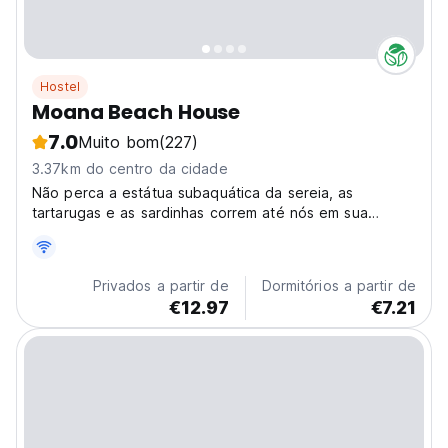
Hostel
Moana Beach House
7.0
Muito bom
(227)
3.37km do centro da cidade
Não perca a estátua subaquática da sereia, as
tartarugas e as sardinhas correm até nós em sua
aventura de mergulho com snorkel ou mergulho livre!
Privados a partir de
Dormitórios a partir de
€12.97
€7.21