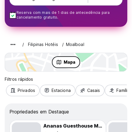
Reserva com mais de 1 dias de antecedência para
cancelamento gratuito.
Filipinas Hotéis
Moalboal
Mapa
Filtros rápidos
Privados
Estaciona
Casais
Famílias
Propriedades em Destaque
Ananas Guesthouse Moalboal