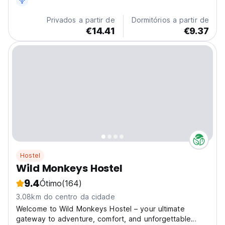
Privados a partir de
Dormitórios a partir de
€14.41
€9.37
Hostel
Wild Monkeys Hostel
9.4
Ótimo
(164)
3.08km do centro da cidade
Welcome to Wild Monkeys Hostel – your ultimate
gateway to adventure, comfort, and unforgettable