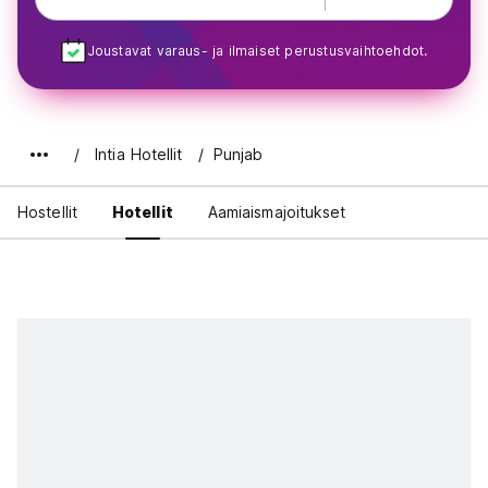
Joustavat varaus- ja ilmaiset perustusvaihtoehdot.
Intia Hotellit
Punjab
Hostellit
Hotellit
Aamiaismajoitukset