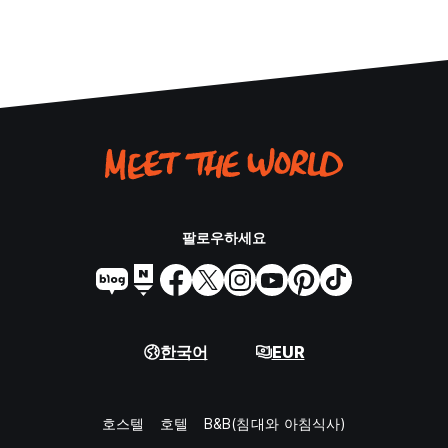
팔로우하세요
한국어
EUR
호스텔
호텔
B&B(침대와 아침식사)