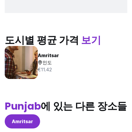
도시별 평균 가격
보기
Amritsar
인도
€11.42
Punjab
에 있는 다른 장소들
Amritsar