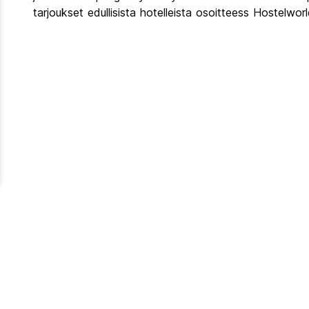
tarjoukset edullisista hotelleista osoitteess Hostelwor