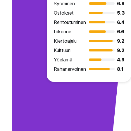
Syominen
6.8
Ostokset
5.3
Rentoutuminen
6.4
Liikenne
6.6
Kiertoajelu
9.2
Kulttuuri
9.2
Yöelämä
4.9
Rahanarvoinen
8.1