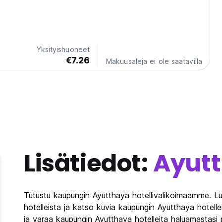
Yksityishuoneet
€7.26
Makuusaleja ei ole saatavilla
Lisätiedot:
Ayut
Tutustu kaupungin Ayutthaya hotellivalikoimaamme. Lu
hotelleista ja katso kuvia kaupungin Ayutthaya hotelle
ja varaa kaupungin Ayutthaya hotelleita haluamastasi