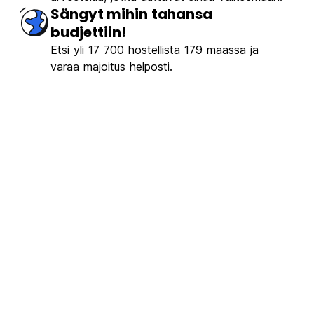
Sängyt mihin tahansa
budjettiin!
Etsi yli 17 700 hostellista 179 maassa ja
varaa majoitus helposti.