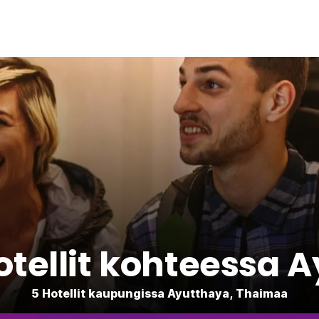
otellit kohteessa 
5 Hotellit kaupungissa Ayutthaya, Thaimaa