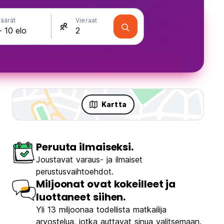
äärät
Vieraat
Kartta
Peruuta ilmaiseksi.
Joustavat varaus- ja ilmaiset
perustusvaihtoehdot.
Miljoonat ovat kokeilleet ja
luottaneet siihen.
Yli 13 miljoonaa todellista matkailija
arvostelua, jotka auttavat sinua valitsemaan.