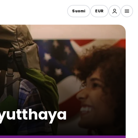
Suomi
EUR
Ayutthaya