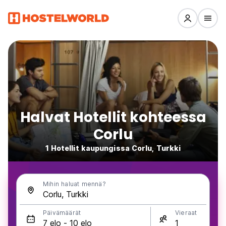
Halvat Hotellit kohteessa
Corlu
1 Hotellit kaupungissa Corlu, Turkki
Mihin haluat mennä?
Päivämäärät
Vieraat