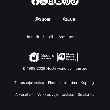
Suomi
EUR
Hostellit
Hotellit
Aamiaismajoitus
© 1999-2026 Hostelworld.com Limited
Tietosuojailmoitus
Ehdot ja lakiasiaa
Kupongit
Arvosetelit
Verkkosivujen testaus
Sivukartta