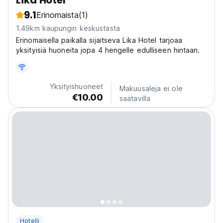
Lika Hotel
9.1
Erinomaista
(1)
1.49km kaupungin keskustasta
Erinomaisella paikalla sijaitseva Lika Hotel tarjoaa
yksityisiä huoneita jopa 4 hengelle edulliseen hintaan.
Yksityishuoneet
Makuusaleja ei ole
€10.00
saatavilla
Hotelli