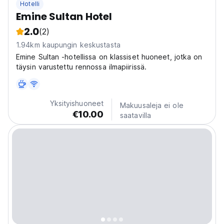
Hotelli
Emine Sultan Hotel
2.0
(2)
1.94km kaupungin keskustasta
Emine Sultan -hotellissa on klassiset huoneet, jotka on
täysin varustettu rennossa ilmapiirissä.
Yksityishuoneet
Makuusaleja ei ole
€10.00
saatavilla