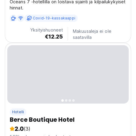
Oceans 7 -hotellilla on loistava sijainti ja kilpailukykyiset
hinnat.
Covid-19-kassakaappi
Yksityishuoneet
Makuusaleja ei ole
€12.25
saatavilla
Hotelli
Berce Boutique Hotel
2.0
(3)