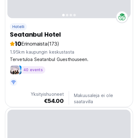
Hotelli
Seatanbul Hotel
10
Erinomaista
(173)
1.95km kaupungin keskustasta
Tervetuloa Seatanbul Guesthouseen.
40 events
Yksityishuoneet
Makuusaleja ei ole
€54.00
saatavilla