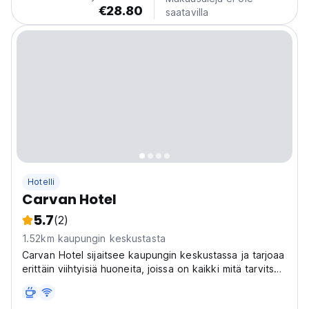
€28.80
saatavilla
Hotelli
Carvan Hotel
5.7
(2)
1.52km kaupungin keskustasta
Carvan Hotel sijaitsee kaupungin keskustassa ja tarjoaa
erittäin viihtyisiä huoneita, joissa on kaikki mitä tarvitset
Istanbulin oleskeluun.