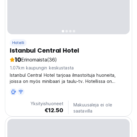
Hotelli
Istanbul Central Hotel
10
Erinomaista
(36)
1.07km kaupungin keskustasta
Istanbul Central Hotel tarjoaa ilmastoituja huoneita,
joissa on myös minibaari ja taulu-tv. Hotellissa on
ilmainen WiFi sekä 24h-vastaanotto.
Yksityishuoneet
Makuusaleja ei ole
€12.50
saatavilla