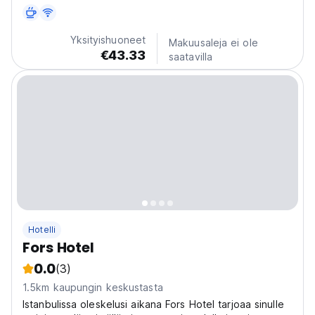
monista nähtävyyksistä...
Yksityishuoneet
Makuusaleja ei ole
€43.33
saatavilla
Hotelli
Fors Hotel
0.0
(3)
1.5km kaupungin keskustasta
Istanbulissa oleskelusi aikana Fors Hotel tarjoaa sinulle