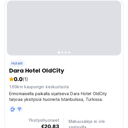
Hotelli
Dara Hotel OldCity
0.0
(1)
1.69km kaupungin keskustasta
Erinomaisella paikalla sijaitseva Dara Hotel OldCity
tarjoaa yksityisiä huoneita Istanbulissa, Turkissa.
Yksityishuoneet
Makuusaleja ei ole
€20.83
saatavilla