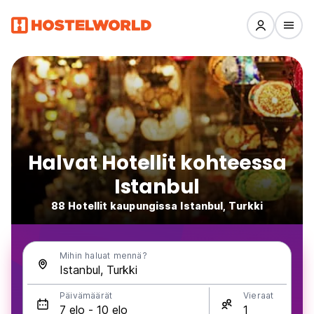
Halvat Hotellit kohteessa
Istanbul
88 Hotellit kaupungissa Istanbul, Turkki
Mihin haluat mennä?
Päivämäärät
Vieraat