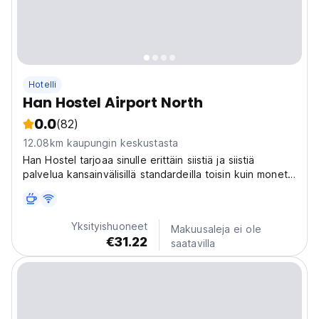
Hotelli
Han Hostel Airport North
0.0
(82)
12.08km kaupungin keskustasta
Han Hostel tarjoaa sinulle erittäin siistiä ja siistiä
palvelua kansainvälisillä standardeilla toisin kuin monet
muut Istanbulin hostellit.
Yksityishuoneet
Makuusaleja ei ole
€31.22
saatavilla