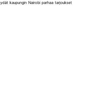
öydät kaupungin Nairobi parhaa tarjoukset