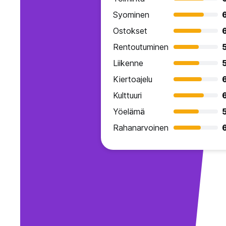
Syominen
Ostokset
Rentoutuminen
Liikenne
Kiertoajelu
Kulttuuri
Yöelämä
Rahanarvoinen
6