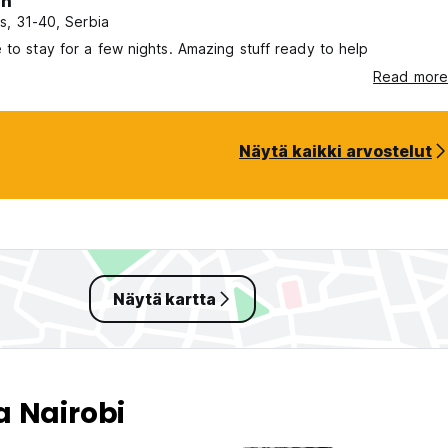
an
s, 31-40, Serbia
 to stay for a few nights. Amazing stuff ready to help
Read more
Näytä kaikki arvostelut
Näytä kartta
 Nairobi