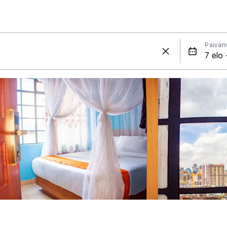
Päiväm