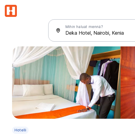
Mihin haluat mennä?
Hotelli