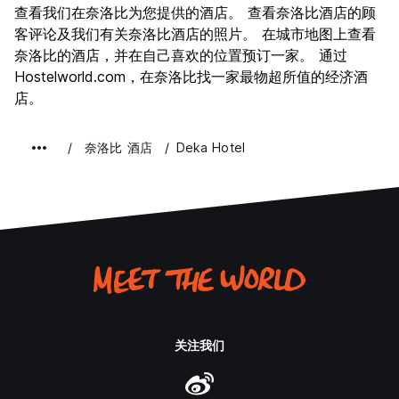
查看我们在奈洛比为您提供的酒店。 查看奈洛比酒店的顾
文化
6.8
客评论及我们有关奈洛比酒店的照片。 在城市地图上查看
夜生活
奈洛比的酒店，并在自己喜欢的位置预订一家。 通过
5.7
Hostelworld.com，在奈洛比找一家最物超所值的经济酒
物有所值
6.1
店。
奈洛比 酒店
Deka Hotel
关注我们