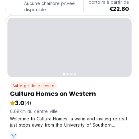
dortoirs à partir de
Aucune chambre privée
€22.80
disponible
Auberge de jeunesse
Cultura Homes on Western
3.0
(4)
6.68km du centre ville
Welcome to Cultura Homes, a warm and inviting retreat
just steps away from the University of Southern
California, where comfort, affordability, and a friendly
atmosphere come together to create the perfect stay