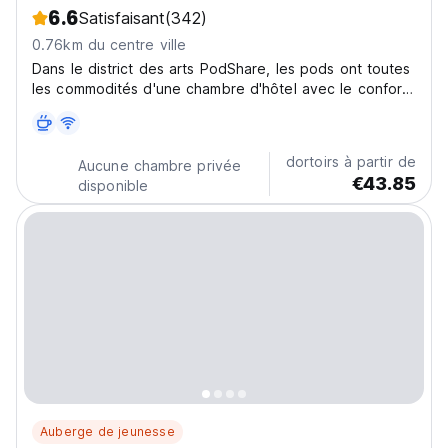
6.6
Satisfaisant
(342)
0.76km du centre ville
Dans le district des arts PodShare, les pods ont toutes
les commodités d'une chambre d'hôtel avec le confort
d'une expérience de voyage sociale.
dortoirs à partir de
Aucune chambre privée
€43.85
disponible
Auberge de jeunesse