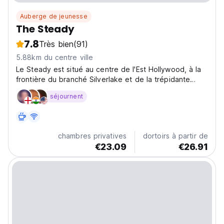
Auberge de jeunesse
The Steady
7.8
Très bien
(91)
5.88km du centre ville
Le Steady est situé au centre de l'Est Hollywood, à la
frontière du branché Silverlake et de la trépidante
Koreatown.
séjournent
chambres privatives
dortoirs à partir de
€23.09
€26.91