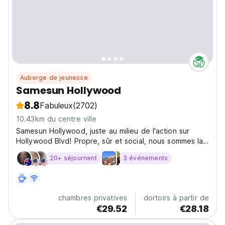
Auberge de jeunesse
Samesun Hollywood
8.8
Fabuleux
(2702)
10.43km du centre ville
Samesun Hollywood, juste au milieu de l'action sur
Hollywood Blvd! Propre, sûr et social, nous sommes la
base parfaite pour explorer tout le glamour
20+ séjournent
3 événements
d'Hollywood.
chambres privatives
dortoirs à partir de
€29.52
€28.18