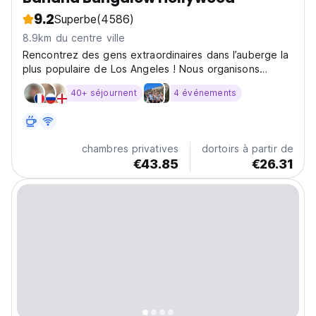
9.2
Superbe
(4586)
8.9km du centre ville
Rencontrez des gens extraordinaires dans l’auberge la
plus populaire de Los Angeles ! Nous organisons
TELLEMENT de visites que vous ne manquerez jamais
40+ séjournent
4 événements
de choses à faire !
chambres privatives
dortoirs à partir de
€43.85
€26.31