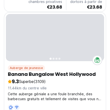
chambres privatives
dortoirs à partir de
€23.68
€23.68
Auberge de jeunesse
Banana Bungalow West Hollywood
9.3
Superbe
(3109)
11.44km du centre ville
Cette auberge géniale a une foule branchée, des
barbecues gratuits et tellement de visites que vous ne
manquerez jamais de choses à faire !!