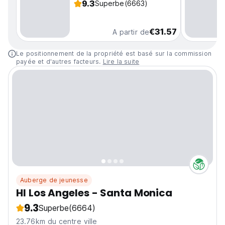
9.3
Superbe
(6663)
€31.57
A partir de
Le positionnement de la propriété est basé sur la commission
payée et d'autres facteurs.
Lire la suite
Auberge de jeunesse
HI Los Angeles - Santa Monica
9.3
Superbe
(6664)
23.76km du centre ville