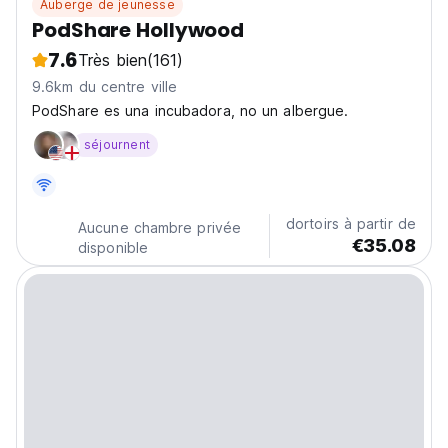
Auberge de jeunesse
PodShare Hollywood
7.6
Très bien
(161)
9.6km du centre ville
PodShare es una incubadora, no un albergue.
séjournent
dortoirs à partir de
Aucune chambre privée
€35.08
disponible