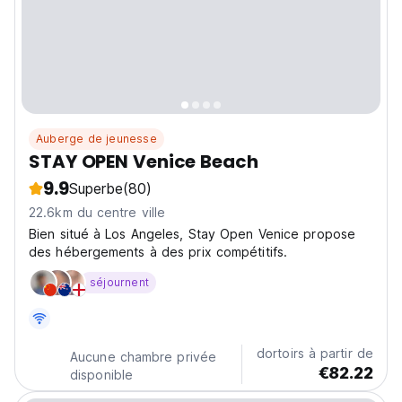
Auberge de jeunesse
STAY OPEN Venice Beach
9.9
Superbe
(80)
22.6km du centre ville
Bien situé à Los Angeles, Stay Open Venice propose
des hébergements à des prix compétitifs.
séjournent
dortoirs à partir de
Aucune chambre privée
€82.22
disponible