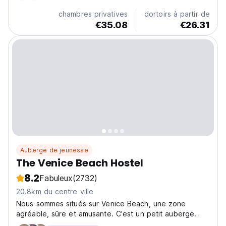
chambres privatives
dortoirs à partir de
€35.08
€26.31
Auberge de jeunesse
The Venice Beach Hostel
8.2
Fabuleux
(2732)
20.8km du centre ville
Nous sommes situés sur Venice Beach, une zone
agréable, sûre et amusante. C'est un petit auberge
propre et accueillant avec des dortoirs et des