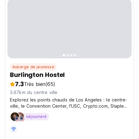
Auberge de jeunesse
Burlington Hostel
7.3
Très bien
(65)
3.67km du centre ville
Explorez les points chauds de Los Angeles : le centre-
ville, le Convention Center, l'USC, Crypto.com, Staples
et bien plus encore, tous à portée de Burlington
séjournent
Hostel.