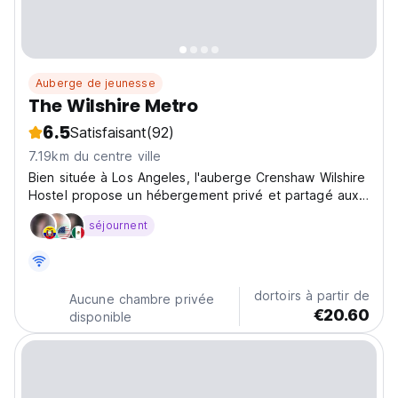
Auberge de jeunesse
The Wilshire Metro
6.5
Satisfaisant
(92)
7.19km du centre ville
Bien située à Los Angeles, l'auberge Crenshaw Wilshire
Hostel propose un hébergement privé et partagé aux
meilleurs tarifs.
séjournent
dortoirs à partir de
Aucune chambre privée
€20.60
disponible