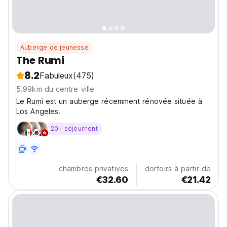
Auberge de jeunesse
The Rumi
8.2
Fabuleux
(475)
5.99km du centre ville
Le Rumi est un auberge récemment rénovée située à
Los Angeles.
20+ séjournent
chambres privatives
dortoirs à partir de
€32.60
€21.42