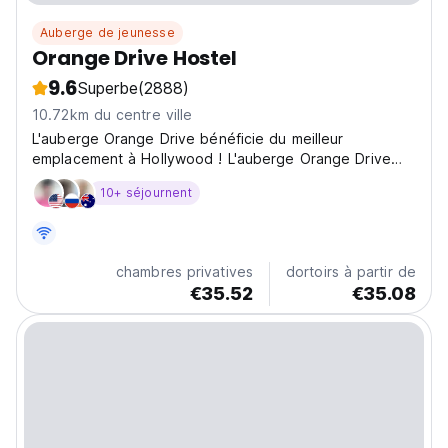
Auberge de jeunesse
Orange Drive Hostel
9.6
Superbe
(2888)
10.72km du centre ville
L'auberge Orange Drive bénéficie du meilleur
emplacement à Hollywood ! L'auberge Orange Drive
est située au centre
10+ séjournent
chambres privatives
dortoirs à partir de
€35.52
€35.08