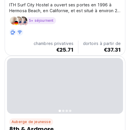
ITH Surf City Hostel a ouvert ses portes en 1996 à
Hermosa Beach, en Californie, et est situé à environ 20
minutes en voiture
5+ séjournent
chambres privatives
dortoirs à partir de
€25.71
€37.31
Auberge de jeunesse
8th & Ardmore