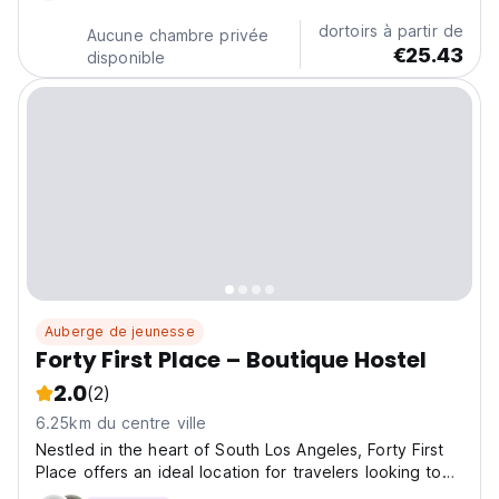
for students, tourists, and business travelers....
dortoirs à partir de
Aucune chambre privée
€25.43
disponible
Auberge de jeunesse
Forty First Place – Boutique Hostel
2.0
(2)
6.25km du centre ville
Nestled in the heart of South Los Angeles, Forty First
Place offers an ideal location for travelers looking to
explore the city’s iconic attractions. Just a short stroll