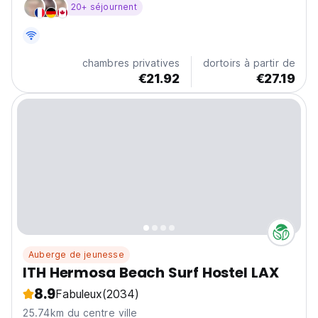
20+ séjournent
chambres privées.
chambres privatives
dortoirs à partir de
€21.92
€27.19
Auberge de jeunesse
ITH Hermosa Beach Surf Hostel LAX
8.9
Fabuleux
(2034)
25.74km du centre ville