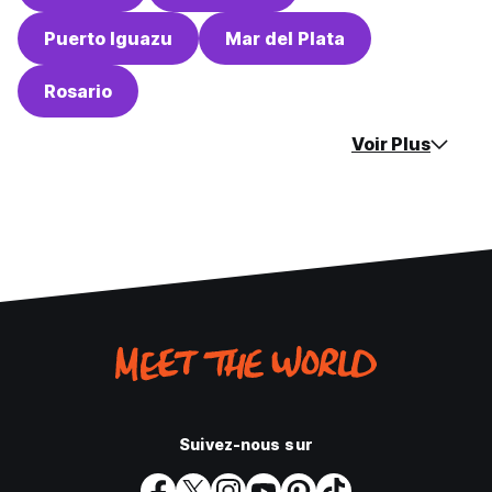
Puerto Iguazu
Mar del Plata
Rosario
Voir Plus
Suivez-nous sur