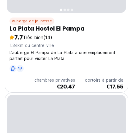
Auberge de jeunesse
La Plata Hostel El Pampa
7.7
Très bien
(14)
1.34km du centre ville
L'auberge El Pampa de La Plata a une emplacement
parfait pour visiter La Plata.
chambres privatives
dortoirs à partir de
€20.47
€17.55