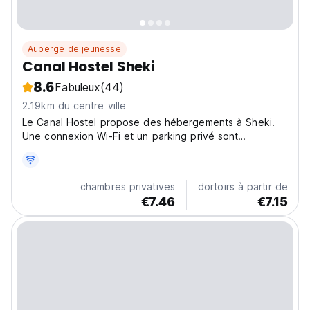
Auberge de jeunesse
Canal Hostel Sheki
8.6
Fabuleux
(44)
2.19km du centre ville
Le Canal Hostel propose des hébergements à Sheki.
Une connexion Wi-Fi et un parking privé sont
disponibles gratuitement sur place.
chambres privatives
dortoirs à partir de
€7.46
€7.15