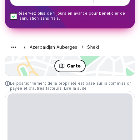
Réservez plus de 1 jours en avance pour bénéficier de
l'annulation sans frais.
Azerbaïdjan Auberges
Sheki
Carte
Le positionnement de la propriété est basé sur la commission
payée et d'autres facteurs.
Lire la suite