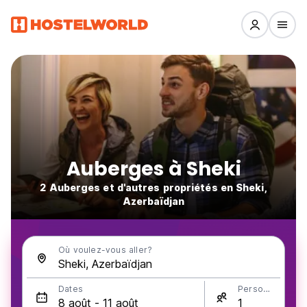
Auberges à Sheki
2 Auberges et d'autres propriétés en Sheki,
Azerbaïdjan
Où voulez-vous aller?
Dates
Personnes