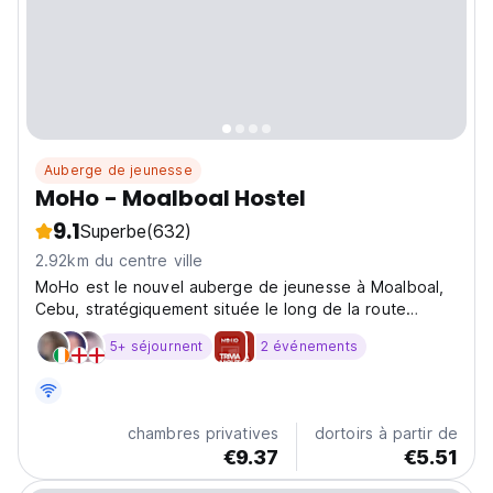
Auberge de jeunesse
MoHo - Moalboal Hostel
9.1
Superbe
(632)
2.92km du centre ville
MoHo est le nouvel auberge de jeunesse à Moalboal,
Cebu, stratégiquement située le long de la route
Panagsama.
5+ séjournent
2 événements
chambres privatives
dortoirs à partir de
€9.37
€5.51