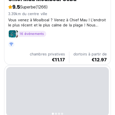
9.5
Superbe
(1266)
3.39km du centre ville
Vous venez à Moalboal ? Venez à Chief Mau ! L'endroit
le plus récent et le plus calme de la plage ! Nous
sommes idéalement situés à seulement 2 minutes à
16 événements
pied.
chambres privatives
dortoirs à partir de
€11.17
€12.97