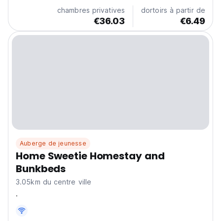
conçus pour votre confort et découvrir un monde
chambres privatives
dortoirs à partir de
d'aventure,...
€36.03
€6.49
Auberge de jeunesse
Home Sweetie Homestay and
Bunkbeds
3.05km du centre ville
.