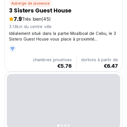
Auberge de jeunesse
3 Sisters Guest House
7.9
Très bien
(45)
3.14km du centre ville
Idéalement situé dans la partie Moalboal de Cebu, le 3
Sisters Guest House vous place à proximité
d'attractions et d'options de restauration intéressantes.
chambres privatives
dortoirs à partir de
€5.76
€6.47