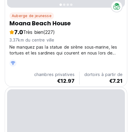
Auberge de jeunesse
Moana Beach House
7.0
Très bien
(227)
3.37km du centre ville
Ne manquez pas la statue de sirène sous-marine, les
tortues et les sardines qui courent en nous lors de
votre aventure de plongée en apnée ou en apnée !
chambres privatives
dortoirs à partir de
€12.97
€7.21