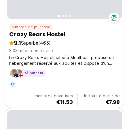
Auberge de jeunesse
Crazy Bears Hostel
9.1
Superbe
(465)
3.03km du centre ville
Le Crazy Bears Hostel, situé à Moalboal, propose un
hébergement réservé aux adultes et dispose d'un
restaurant, d'un bar et d'un jardin.
séjournent
chambres privatives
dortoirs à partir de
€11.53
€7.98