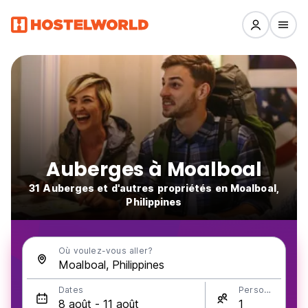
Auberges à Moalboal
31 Auberges et d'autres propriétés en Moalboal,
Philippines
Où voulez-vous aller?
Dates
Personnes