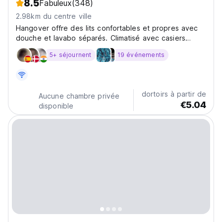
8.5
Fabuleux
(348)
2.98km du centre ville
Hangover offre des lits confortables et propres avec
douche et lavabo séparés. Climatisé avec casiers
disponibles.
5+ séjournent
19 événements
dortoirs à partir de
Aucune chambre privée
€5.04
disponible