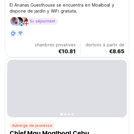
El Ananas Guesthouse se encuentra en Moalboal y
dispone de jardín y WiFi gratuita.
5+ séjournent
chambres privatives
dortoirs à partir de
€10.81
€8.65
Auberge de jeunesse
Chief Mau Moalboal Cebu