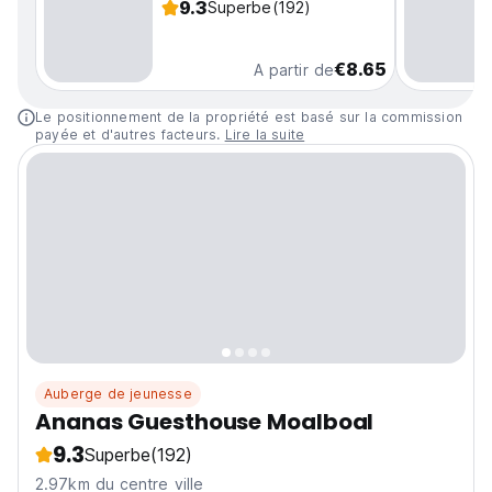
9.3
Superbe
(192)
€8.65
A partir de
Le positionnement de la propriété est basé sur la commission
payée et d'autres facteurs.
Lire la suite
Auberge de jeunesse
Ananas Guesthouse Moalboal
9.3
Superbe
(192)
2.97km du centre ville