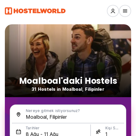
Moalboal'daki Hostels
31 Hostels in Moalboal, Filipinler
Nereye gitmek istiyorsunuz?
Tarihler
Kişi Sayısı