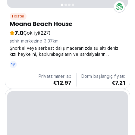
Hostel
Moana Beach House
7.0
Çok iyi
(227)
şehir merkezine 3.37km
Şnorkel veya serbest dalış maceranızda su altı deniz
kızı heykelini, kaplumbağaların ve sardalyaların
doğrudan yanımıza koşmasını kaçırmayın!
Privatzimmer ab
Dorm başlangıç fiyatı:
€12.97
€7.21