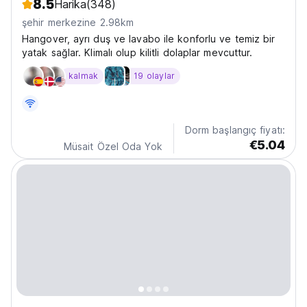
8.5
Harika
(348)
şehir merkezine 2.98km
Hangover, ayrı duş ve lavabo ile konforlu ve temiz bir
yatak sağlar. Klimalı olup kilitli dolaplar mevcuttur.
kalmak
19 olaylar
Dorm başlangıç fiyatı:
€5.04
Müsait Özel Oda Yok