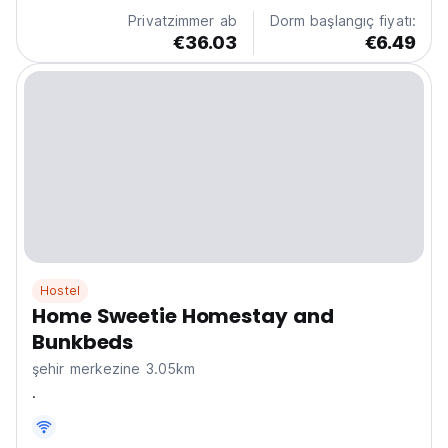
keşfedebileceğiniz yeni oluşturulmuş bir...
Privatzimmer ab
Dorm başlangıç fiyatı:
€36.03
€6.49
Hostel
Home Sweetie Homestay and
Bunkbeds
şehir merkezine 3.05km
.