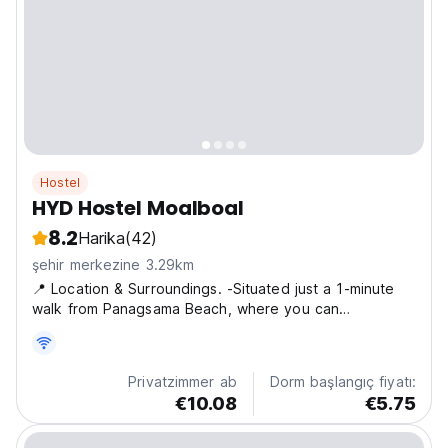
Hostel
HYD Hostel Moalboal
8.2
Harika
(42)
şehir merkezine 3.29km
📍 Location & Surroundings. -Situated just a 1-minute
walk from Panagsama Beach, where you can
experience the famous sardines run. -About 15 minutes
by vehicle from Moalboal town center and the main
bus station, and a similar distance to White Beach -
Privatzimmer ab
Dorm başlangıç fiyatı:
Just...
€10.08
€5.75