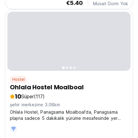
€5.40
Müsait Dorm Yok
Hostel
Ohlala Hostel Moalboal
10
Süper
(117)
şehir merkezine 3.08km
Ohlala Hostel, Panagsama Moalboal'da, Panagsama
plajına sadece 5 dakikalık yürüme mesafesinde yer
almaktadır.