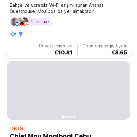
Bahçe ve ücretsiz Wi-Fi erişimi sunan Ananas
Guesthouse, Moalboal'da yer almaktadır.
5+ kalmak
Privatzimmer ab
Dorm başlangıç fiyatı:
€10.81
€8.65
Hostel
Chief Mau Moalboal Cebu