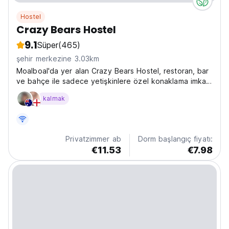
Hostel
Crazy Bears Hostel
9.1
Süper
(465)
şehir merkezine 3.03km
Moalboal'da yer alan Crazy Bears Hostel, restoran, bar
ve bahçe ile sadece yetişkinlere özel konaklama imkanı
sunmaktadır.
kalmak
Privatzimmer ab
Dorm başlangıç fiyatı:
€11.53
€7.98