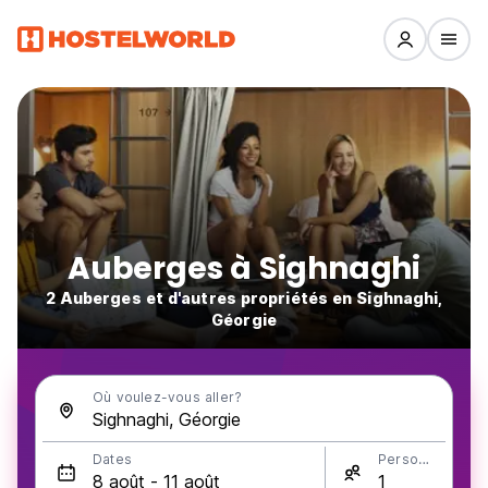
Auberges à Sighnaghi
2 Auberges et d'autres propriétés en Sighnaghi,
Géorgie
Où voulez-vous aller?
Dates
Personnes