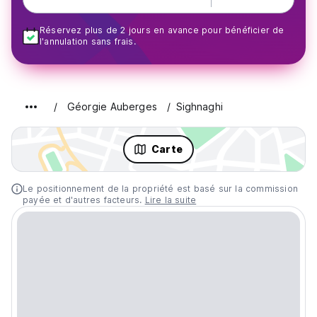
Réservez plus de 2 jours en avance pour bénéficier de
l'annulation sans frais.
Géorgie Auberges
Sighnaghi
Carte
Le positionnement de la propriété est basé sur la commission
payée et d'autres facteurs.
Lire la suite