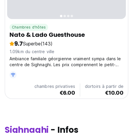
Chambres d'hôtes
Nato & Lado Guesthouse
9.7
Superbe
(143)
1.09km du centre ville
Ambiance familiale géorgienne vraiment sympa dans le
centre de Sighnaghi. Les prix comprennent le petit-
déjeuner traditionnel de Kakhétie
chambres privatives
dortoirs à partir de
€6.00
€10.00
Sighnaghi
- Infos