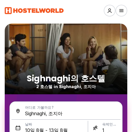
Sighnaghi의 호스텔
2 호스텔 in Sighnaghi, 조지아
어디로 가볼까요?
날짜
숙박인원