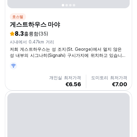
호스텔
게스트하우스 마야
8.3
훌륭함
(35)
시내에서 0.47km 거리
저희 게스트하우스는 성 조지(St. George)에서 멀지 않은
성 내부의 시그나히(Signahi) 구시가지에 위치하고 있습니
다.
개인실 최저가격
도미토리 최저가격
€6.56
€7.00