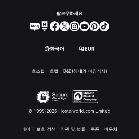
팔로우하세요
한국어
EUR
호스텔
호텔
B&B(침대와 아침식사)
© 1999-2026 Hostelworld.com Limited
데이터 보호 정책
약관 및 법률
쿠폰
바우처