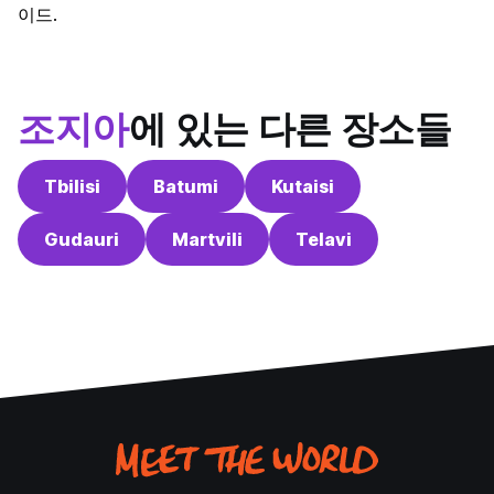
이드.
조지아
에 있는 다른 장소들
Tbilisi
Batumi
Kutaisi
Gudauri
Martvili
Telavi