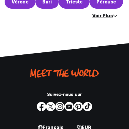
Vérone
Bari
Trieste
Pérouse
Voir Plus
Suivez-nous sur
Français
EUR