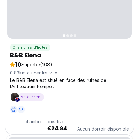
Chambres d'hôtes
B&B Elena
10
Superbe
(103)
0.83km du centre ville
Le B&B Elena est situé en face des ruines de
l'Anfiteatrum Pompei.
séjournent
chambres privatives
€24.94
Aucun dortoir disponible