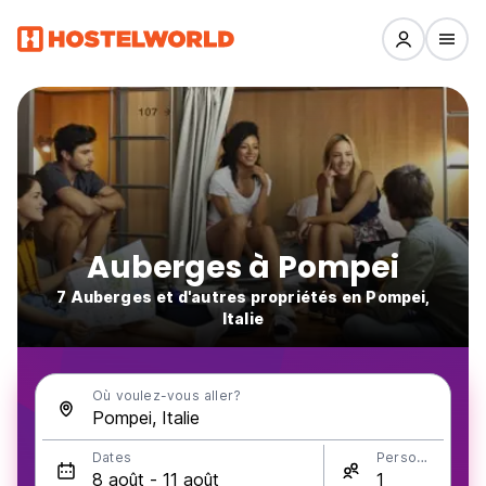
Auberges à Pompei
7 Auberges et d'autres propriétés en Pompei,
Italie
Où voulez-vous aller?
Dates
Personnes