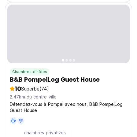
Chambres d'hôtes
B&B PompeiLog Guest House
10
Superbe
(74)
2.47km du centre ville
Détendez-vous à Pompei avec nous, B&B PompeiLog
Guest House
chambres privatives