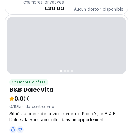
chambres privatives
système...
€30.00
Aucun dortoir disponible
Chambres d'hôtes
B&B DolceVita
0.0
(9)
0.19km du centre ville
Situé au coeur de la vieille ville de Pompéi, le B & B
Dolcevita vous accueille dans un appartement
confortable et indépendant des années 60,
entièrement restauré et meublé avec goût et