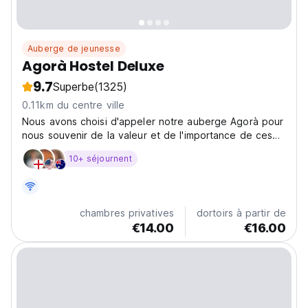
Auberge de jeunesse
Agorà Hostel Deluxe
9.7
Superbe
(1325)
0.11km du centre ville
Nous avons choisi d'appeler notre auberge Agorà pour
nous souvenir de la valeur et de l'importance de ces
lieux de l'antique Grèce.
10+ séjournent
chambres privatives
dortoirs à partir de
€14.00
€16.00