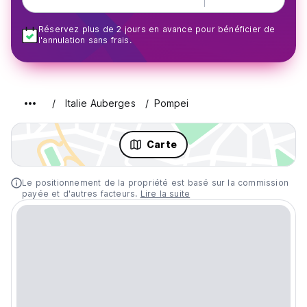
Réservez plus de 2 jours en avance pour bénéficier de
l'annulation sans frais.
Italie Auberges
Pompei
Carte
Le positionnement de la propriété est basé sur la commission
payée et d'autres facteurs.
Lire la suite