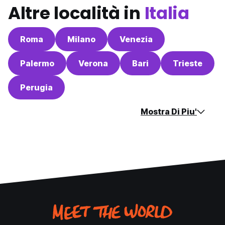
Altre località in
Italia
Roma
Milano
Venezia
Palermo
Verona
Bari
Trieste
Perugia
Mostra Di Piu'