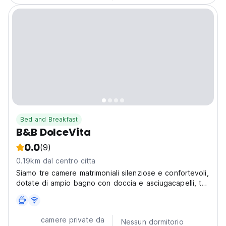
Bed and Breakfast
B&B DolceVita
0.0
(9)
0.19km dal centro citta
Siamo tre camere matrimoniali silenziose e confortevoli,
dotate di ampio bagno con doccia e asciugacapelli, tv
lcd,
camere private da
Nessun dormitorio