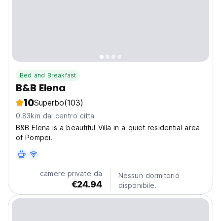
Bed and Breakfast
B&B Elena
10
Superbo
(103)
0.83km dal centro citta
B&B Elena is a beautiful Villa in a quiet residential area
of Pompei.
camere private da
Nessun dormitorio
€24.94
disponibile.