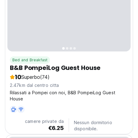
Bed and Breakfast
B&B PompeiLog Guest House
10
Superbo
(74)
2.47km dal centro citta
Rilassati a Pompei con noi, B&B PompeiLog Guest
House
camere private da
Nessun dormitorio
€6.25
disponibile.