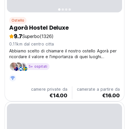
Ostello
Agorà Hostel Deluxe
9.7
Superbo
(1326)
0.11km dal centro citta
Abbiamo scelto di chiamare il nostro ostello Agorà per
ricordare il valore e l'importanza di quei luoghi
dell'antica Grecia.
5+ ospitati
camere private da
camerate a partire da
€14.00
€16.00