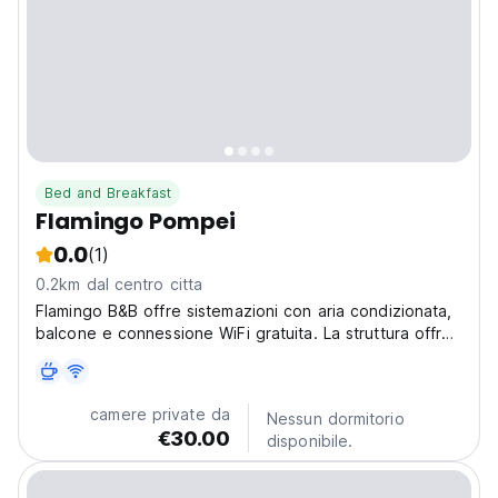
Bed and Breakfast
Flamingo Pompei
0.0
(1)
0.2km dal centro citta
Flamingo B&B offre sistemazioni con aria condizionata,
balcone e connessione WiFi gratuita. La struttura offre
vista sulla città e sulle montagne.
camere private da
Nessun dormitorio
€30.00
disponibile.