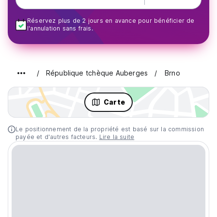
Réservez plus de 2 jours en avance pour bénéficier de
l'annulation sans frais.
République tchèque Auberges
Brno
Carte
Le positionnement de la propriété est basé sur la commission
payée et d'autres facteurs.
Lire la suite