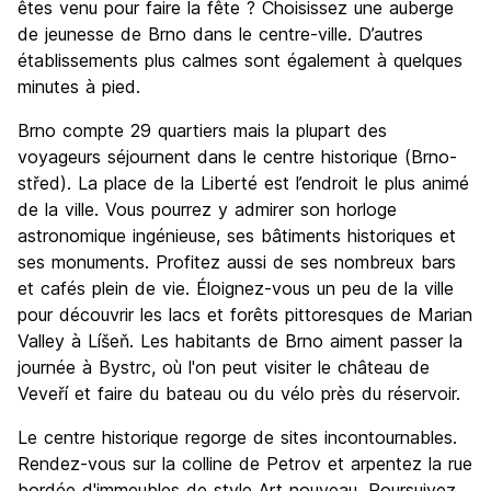
êtes venu pour faire la fête ? Choisissez une auberge
de jeunesse de Brno dans le centre-ville. D’autres
établissements plus calmes sont également à quelques
minutes à pied.
Brno compte 29 quartiers mais la plupart des
voyageurs séjournent dans le centre historique (Brno-
střed). La place de la Liberté est l’endroit le plus animé
de la ville. Vous pourrez y admirer son horloge
astronomique ingénieuse, ses bâtiments historiques et
ses monuments. Profitez aussi de ses nombreux bars
et cafés plein de vie. Éloignez-vous un peu de la ville
pour découvrir les lacs et forêts pittoresques de Marian
Valley à Líšeň. Les habitants de Brno aiment passer la
journée à Bystrc, où l'on peut visiter le château de
Veveří et faire du bateau ou du vélo près du réservoir.
Le centre historique regorge de sites incontournables.
Rendez-vous sur la colline de Petrov et arpentez la rue
bordée d'immeubles de style Art nouveau. Poursuivez