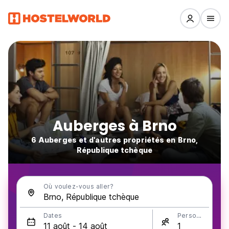
Auberges à Brno
6 Auberges et d'autres propriétés en Brno,
République tchèque
Où voulez-vous aller?
Dates
Personnes