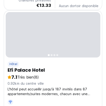
chambres privatives
€13.33
Aucun dortoir disponible
Hôtel
Efi Palace Hotel
7.1
Très bien
(8)
0.92km du centre ville
L'hôtel peut accueillir jusqu'à 187 invités dans 87
appartements/suites modernes, chacun avec une
kitchenette.