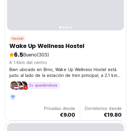
Hostel
Wake Up Wellness Hostel
6.5
Bueno
(303)
A 1.6km del centro
Bien ubicado en Brno, Wake Up Wellness Hostel está
justo al lado de la estación de tren principal, a 2.1 km
de Spilber
5+ quedándose
Privadas desde
Dormitorios desde
€9.00
€19.80