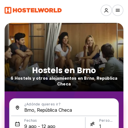
Hostels en Brno
6 Hostels y otros alojamientos en Brno, República
Checa
¿Adónde quieres ir?
Fechas
Personas