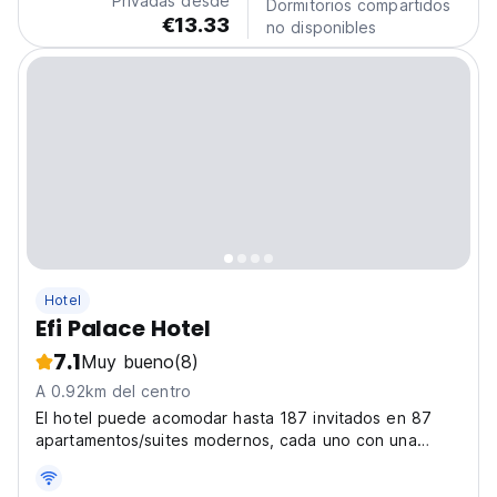
Privadas desde
Dormitorios compartidos
€13.33
no disponibles
Hotel
Efi Palace Hotel
7.1
Muy bueno
(8)
A 0.92km del centro
El hotel puede acomodar hasta 187 invitados en 87
apartamentos/suites modernos, cada uno con una
cocina.