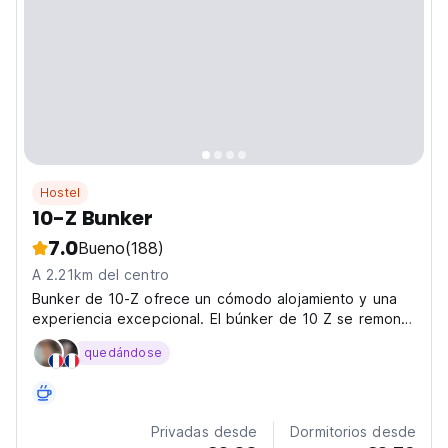
Hostel
10-Z Bunker
7.0
Bueno
(188)
A 2.21km del centro
Bunker de 10-Z ofrece un cómodo alojamiento y una
experiencia excepcional. El búnker de 10 Z se remonta
a la era comunista.
quedándose
Privadas desde
Dormitorios desde