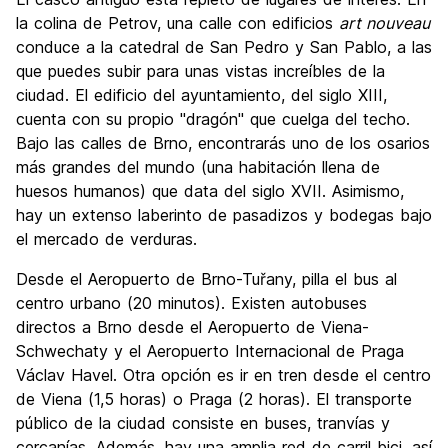
la colina de Petrov, una calle con edificios
art nouveau
conduce a la catedral de San Pedro y San Pablo, a las
que puedes subir para unas vistas increíbles de la
ciudad. El edificio del ayuntamiento, del siglo XIII,
cuenta con su propio "dragón" que cuelga del techo.
Bajo las calles de Brno, encontrarás uno de los osarios
más grandes del mundo (una habitación llena de
huesos humanos) que data del siglo XVII. Asimismo,
hay un extenso laberinto de pasadizos y bodegas bajo
el mercado de verduras.
Desde el Aeropuerto de Brno-Tuřany, pilla el bus al
centro urbano (20 minutos). Existen autobuses
directos a Brno desde el Aeropuerto de Viena-
Schwechaty y el Aeropuerto Internacional de Praga
Václav Havel. Otra opción es ir en tren desde el centro
de Viena (1,5 horas) o Praga (2 horas). El transporte
público de la ciudad consiste en buses, tranvías y
cercanías. Además, hay una amplia red de carril bici, así