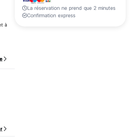
La réservation ne prend que 2 minutes
Confirmation express
nt à
s
te
r