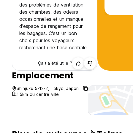
des problèmes de ventilation
des chambres, des odeurs
occasionnelles et un manque
d'espace de rangement pour
les bagages. C'est un bon
choix pour les voyageurs
recherchant une base centrale.
Ça t'a été utile ?
Emplacement
Shinjuku 5-12-2, Tokyo, Japon
1.5km du centre ville