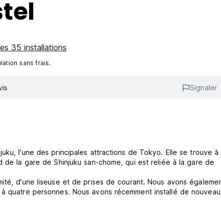
tel
les 35 installations
ation sans frais.
vis
Signaler
uku, l'une des principales attractions de Tokyo. Elle se trouve à
d de la gare de Shinjuku san-chome, qui est reliée à la gare de
mité, d'une liseuse et de prises de courant. Nous avons égaleme
x à quatre personnes. Nous avons récemment installé de nouveau