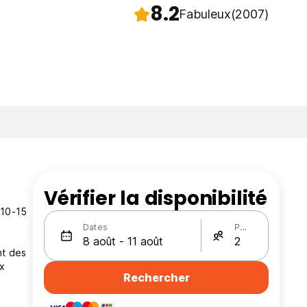
8.2
Fabuleux
(2007)
Vérifier la disponibilité
 10-15
Dates
Personnes
nt des
x
Rechercher