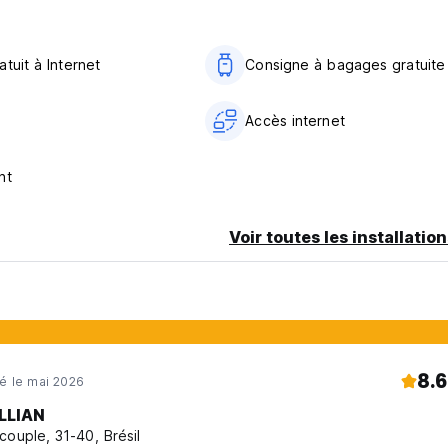
tuit à Internet
Consigne à bagages gratuite
Accès internet
nt
Voir toutes les installatio
8.6
né le mai 2026
LLIAN
couple, 31-40, Brésil