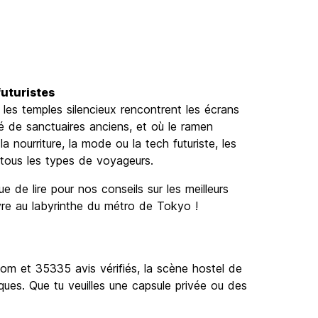
futuristes
 les temples silencieux rencontrent les écrans
é de sanctuaires anciens, et où le ramen
la nourriture, la mode ou la tech futuriste, les
tous les types de voyageurs.
e de lire pour nos conseils sur les meilleurs
vre au labyrinthe du métro de Tokyo !
com et 35335 avis vérifiés, la scène hostel de
ques. Que tu veuilles une capsule privée ou des