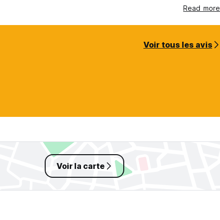
Read more
Voir tous les avis
Voir la carte