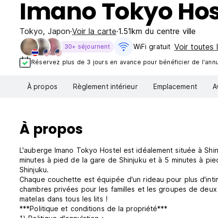
Imano Tokyo Hos
Tokyo
,
Japon
Voir la carte
1.51km du centre ville
Voir toutes 
WiFi gratuit
30+ séjournent
Réservez plus de 3 jours en avance pour bénéficier de l'annul
À propos
Règlement intérieur
Emplacement
A
À propos
L'auberge Imano Tokyo Hostel est idéalement située à Shinj
minutes à pied de la gare de Shinjuku et à 5 minutes à pie
Shinjuku.
Chaque couchette est équipée d'un rideau pour plus d'inti
chambres privées pour les familles et les groupes de deu
matelas dans tous les lits !
***Politique et conditions de la propriété***