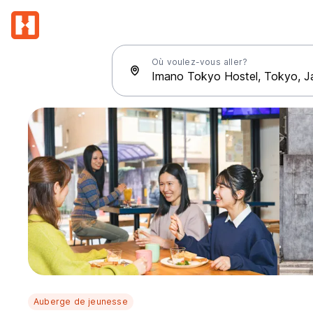
Où voulez-vous aller?
Auberge de jeunesse