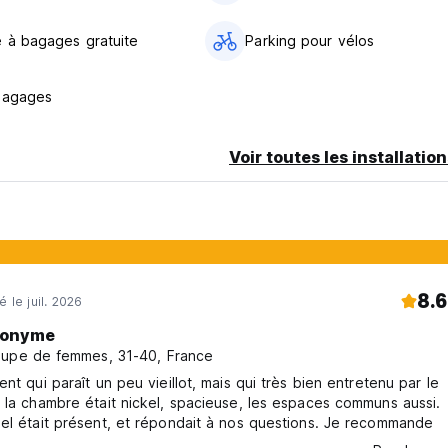
 à bagages gratuite
Parking pour vélos
bagages
Voir toutes les installatio
8.6
é le juil. 2026
onyme
upe de femmes, 31-40, France
ent qui paraît un peu vieillot, mais qui très bien entretenu par le
 la chambre était nickel, spacieuse, les espaces communs aussi.
el était présent, et répondait à nos questions. Je recommande