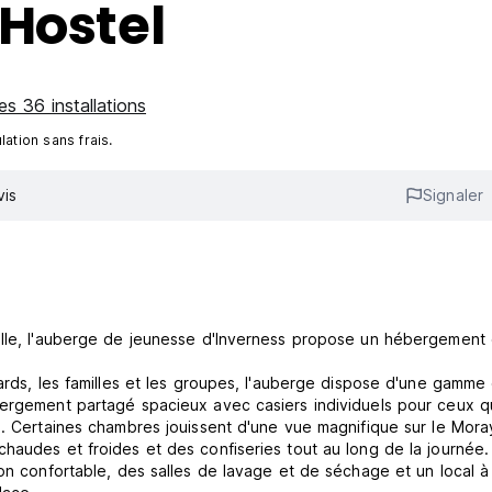
Hostel
es 36 installations
ation sans frais.
vis
Signaler
ille, l'auberge de jeunesse d'Inverness propose un hébergement
tards, les familles et les groupes, l'auberge dispose d'une gamme
bergement partagé spacieux avec casiers individuels pour ceux q
é. Certaines chambres jouissent d'une vue magnifique sur le Moray
haudes et froides et des confiseries tout au long de la journée.
ion confortable, des salles de lavage et de séchage et un local à