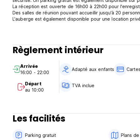
sécurisé. Un parking gratuit est également disponible sur p
La réception est ouverte de 16h00 à 22h00 pour l'enregis
Des salles de réunion pouvant accueillir jusqu'à 20 personn
L'auberge est également disponible pour une location privé
Règlement intérieur
Arrivée
Adapté aux enfants
Carte
16:00 - 22:00
Départ
TVA inclue
au 10:00
Les facilités
Parking gratuit
Plans de 