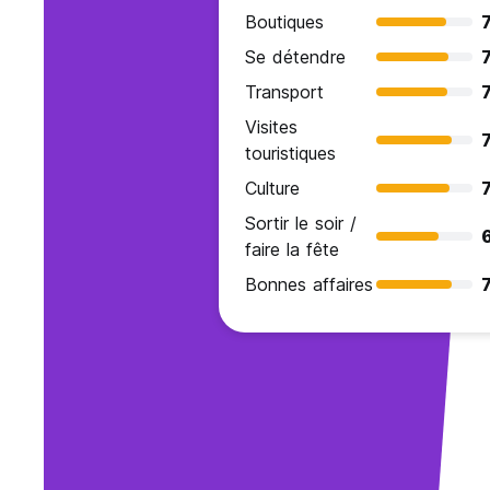
Boutiques
7
Se détendre
7
Transport
7
Visites
7
touristiques
Culture
7
Sortir le soir /
faire la fête
Bonnes affaires
7