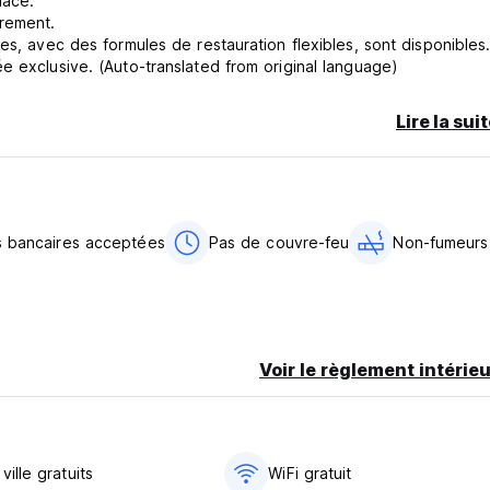
lace.
trement.
es, avec des formules de restauration flexibles, sont disponibles
e exclusive. (Auto-translated from original language)
Lire la sui
s bancaires acceptées
Pas de couvre-feu
Non-fumeurs
Voir le règlement intérieu
ville gratuits
WiFi gratuit