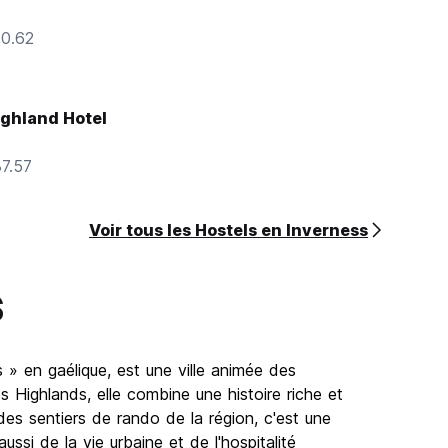
20.62
ighland Hotel
37.57
Voir tous les Hostels en Inverness
s
s » en gaélique, est une ville animée des
 Highlands, elle combine une histoire riche et
des sentiers de rando de la région, c'est une
aussi de la vie urbaine et de l'hospitalité