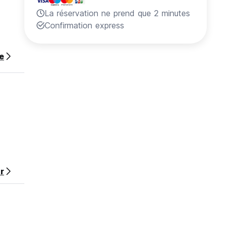
La réservation ne prend que 2 minutes
.
Confirmation express
te
r