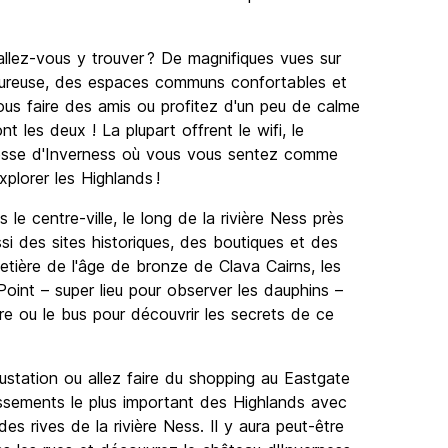
llez-vous y trouver ? De magnifiques vues sur
eureuse, des espaces communs confortables et
us faire des amis ou profitez d'un peu de calme
 les deux ! La plupart offrent le wifi, le
unesse d'Inverness où vous vous sentez comme
xplorer les Highlands !
le centre-ville, le long de la rivière Ness près
si des sites historiques, des boutiques et des
metière de l'âge de bronze de Clava Cairns, les
oint – super lieu pour observer les dauphins –
re ou le bus pour découvrir les secrets de ce
ustation ou allez faire du shopping au Eastgate
issements le plus important des Highlands avec
es rives de la rivière Ness. Il y aura peut-être