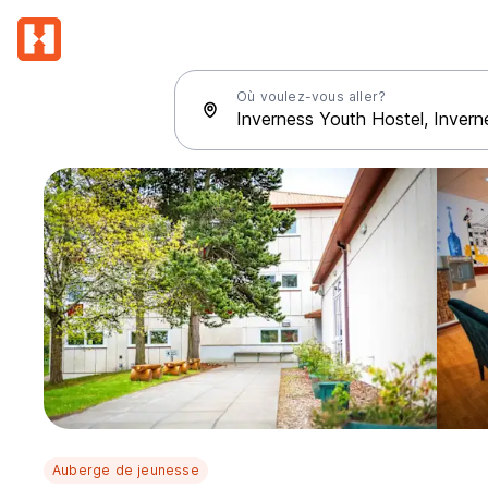
Où voulez-vous aller?
Auberge de jeunesse