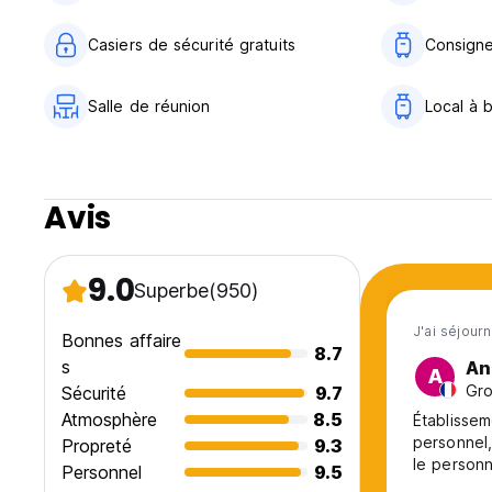
Casiers de sécurité gratuits
Consigne
Salle de réunion
Local à 
Avis
9.0
Superbe
(950)
J'ai séjourn
Bonnes affaire
8.7
s
An
A
Gro
Sécurité
9.7
Atmosphère
8.5
Établissem
personnel,
Propreté
9.3
le personn
Personnel
9.5