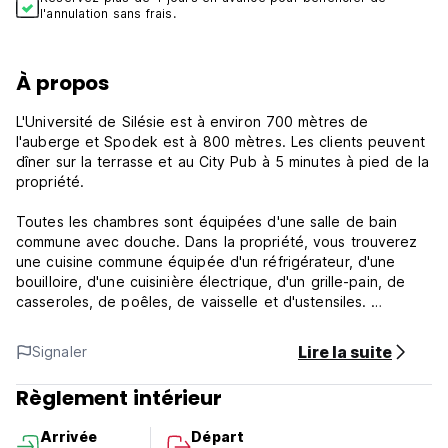
l'annulation sans frais.
À propos
L'Université de Silésie est à environ 700 mètres de
l'auberge et Spodek est à 800 mètres. Les clients peuvent
dîner sur la terrasse et au City Pub à 5 minutes à pied de la
propriété.
Toutes les chambres sont équipées d'une salle de bain
commune avec douche. Dans la propriété, vous trouverez
une cuisine commune équipée d'un réfrigérateur, d'une
bouilloire, d'une cuisinière électrique, d'un grille-pain, de
casseroles, de poêles, de vaisselle et d'ustensiles.
La gare et la gare routière de Katowice se trouvent à 3
Lire la suite
Signaler
minutes à p (Auto-translated from original language)
Règlement intérieur
Arrivée
Départ