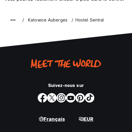
Katowice Auberges
Hostel Sentral
Suivez-nous sur
Français
EUR