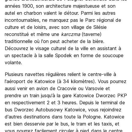
années 1900, son architecture majestueuse et son
autel en charbon valent le détour. Parmi les autres
incontournables, ne manquez pas le Parc régional de
culture et de loisirs, avec son village de Silésie
reconstitué et même une
karczma
(taverne)
traditionnelle où l'on peut acheter de la bière.
Découvrez le visage culturel de la ville en assistant à
un spectacle à la salle Spodek en forme de soucoupe
volante.
Plusieurs navettes régulières relient le centre-ville à
l'aéroport de Katowice (à 34 kilomètres). Vous pourrez
aussi venir en avion de Cracovie ou Varsovie et
prendre un train jusqu'à la gare Katowice Dworzec PKP
en respectivement 2 et 3 heures. Depuis le terminal de
bus Dworzec Autobusowy Katowice, vous rejoindrez
d'autres destinations dans toute la Pologne. Katowice
est bien desservie par le bus, le tram et les taxis, et
vous pourrez facilement circuler à pied dans le centre.