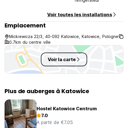
réfrigérateur
Voir toutes les installations
Emplacement
Mickiewicza 22/3, 40-092 Katowice, Katowice, Pologne
0.7km du centre ville
Voir la carte
Plus de auberges à Katowice
Hostel Katowice Centrum
7.0
A partir de €7.05