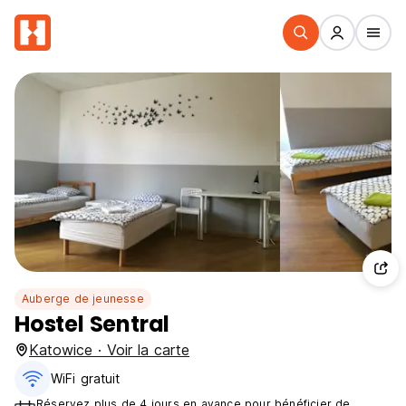
Auberge de jeunesse
Hostel Sentral
Katowice · Voir la carte
WiFi gratuit
Réservez plus de 4 jours en avance pour bénéficier de