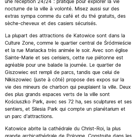
une réception 24/24 : pratique pour explorer la vie
nocturne de la ville à volonté. Misez aussi sur des
extras sympa comme du café et du thé gratuits, des
sèche-cheveux et des casiers sécurisés.
La plupart des attractions de Katowice sont dans la
Culture Zone, comme le quartier central de Śródmieście
et la rue Mariacka très animée le soir. Avec son église
Sainte-Marie et ses cerisiers, cette rue piétonne est
agréable pour une balade la journée. Le quartier de
Giszowiec est rempli de parcs, tandis que celui de
Nikiszowiec (juste à côté) propose des expos sur la
vie des mineurs de charbon qui peuplaient la ville. Deux
des plus grands espaces verts de la ville sont
Kościuszko Park, avec ses 72 ha, ses sculptures et ses
sentiers, et Silesia Park qui compte un planétarium et
un parc d'attractions.
Katowice abrite la cathédrale du Christ-Roi, la plus
grande archicathédrale de Pologne. Construite dans les