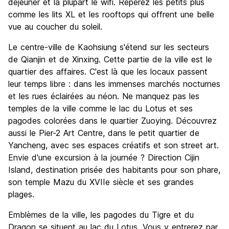
déjeuner et la plupart le wifi. Repérez les petits plus
comme les lits XL et les rooftops qui offrent une belle
vue au coucher du soleil.
Le centre-ville de Kaohsiung s'étend sur les secteurs
de Qianjin et de Xinxing. Cette partie de la ville est le
quartier des affaires. C'est là que les locaux passent
leur temps libre : dans les immenses marchés nocturnes
et les rues éclairées au néon. Ne manquez pas les
temples de la ville comme le lac du Lotus et ses
pagodes colorées dans le quartier Zuoying. Découvrez
aussi le Pier-2 Art Centre, dans le petit quartier de
Yancheng, avec ses espaces créatifs et son street art.
Envie d'une excursion à la journée ? Direction Cijin
Island, destination prisée des habitants pour son phare,
son temple Mazu du XVIIe siècle et ses grandes
plages.
Emblèmes de la ville, les pagodes du Tigre et du
Dragon se situent au lac du Lotus. Vous y entrerez par