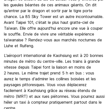
les gueules béantes de ces animaux géants. On dit
qu'entrer par le dragon et sortir par le tigre porte
chance. La 85 Sky Tower est un autre incontournable.
Avant Taipei 101, c'était le plus haut gratte-ciel de
Taïwan. Elle offre aujourd'hui encore une vue à couper
le souffle. Envie de vivre une véritable expérience
taïwanaise ? Rendez-vous aux marchés nocturnes de
Liuhe et Ruifeng.
L'aéroport international de Kaohsiung est à 20 bonnes
minutes de métro du centre-ville. Les trains à grande
vitesse depuis Taipei font la liaison en moins de
2 heures. Le même trajet prend 5 h en bus : vous
aurez le temps d'admirer les collines boisées et les
paysages pittoresques. Vous vous déplacerez
facilement à Kaohsiung grâce au réseau étendu de
métro (MRT) et aux rues piétonnes. Vous pourrez aussi
héler un taxi à compteur pratiquement partout dans le
centre.