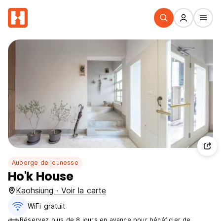
Auberge de jeunesse
Ho'k House
Kaohsiung · Voir la carte
WiFi gratuit
Réservez plus de 8 jours en avance pour bénéficier de