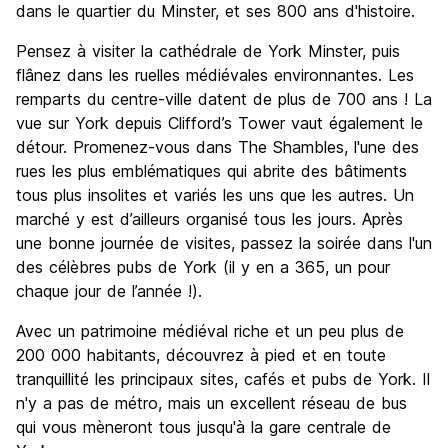
dans le quartier du Minster, et ses 800 ans d'histoire.
Pensez à visiter la cathédrale de York Minster, puis
flânez dans les ruelles médiévales environnantes. Les
remparts du centre-ville datent de plus de 700 ans ! La
vue sur York depuis Clifford’s Tower vaut également le
détour. Promenez-vous dans The Shambles, l'une des
rues les plus emblématiques qui abrite des bâtiments
tous plus insolites et variés les uns que les autres. Un
marché y est d’ailleurs organisé tous les jours. Après
une bonne journée de visites, passez la soirée dans l'un
des célèbres pubs de York (il y en a 365, un pour
chaque jour de l’année !).
Avec un patrimoine médiéval riche et un peu plus de
200 000 habitants, découvrez à pied et en toute
tranquillité les principaux sites, cafés et pubs de York. Il
n'y a pas de métro, mais un excellent réseau de bus
qui vous mèneront tous jusqu'à la gare centrale de