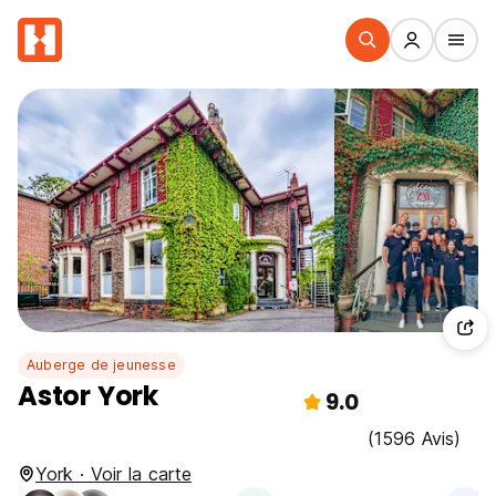
Auberge de jeunesse
Astor York
9.0
(1596 Avis)
York · Voir la carte